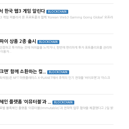
서 한국 웹3 게임 알린다
BLOCKCHAIN
임 퍼블리셔 몬 프로토콜과 함께 ‘Korean Web3 Gaming Going Global’ 오프라
디파이 상품 2종 출시
BLOCKCHAIN
 선정하고 투자하는 것에 어려움을 느끼거나, 한번에 편리하게 투자 포트폴리오를 관리하
이용자...
크맨’ 함께 소환하는 컬...
BLOCKCHAIN
원)은 NFT 마켓플레이스 X-PLANET에서 추억의 인기 전대물 ‘바이오맨’과 ‘마스크
인 플랫폼 ‘이뮤터블’과 ...
BLOCKCHAIN
벌 블록체인 플랫폼 ‘이뮤터블(Immutable)’과 전략적 업무 협약을 체결했다고 2일 밝