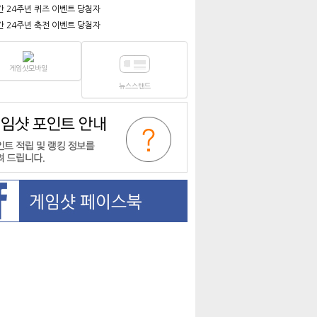
간 24주년 퀴즈 이벤트 당첨자
간 24주년 축전 이벤트 당첨자
게임샷모바일
뉴스스탠드