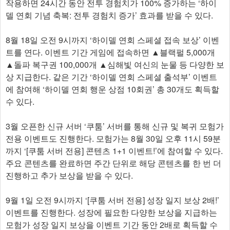
작용하면 24시간 동안 전투 경험치가 100% 증가하는 ‘하이
델 연회 기념 축복: 전투 경험치 증가’ 효과를 받을 수 있다.
8월 18일 오전 9시까지 ‘하이델 연회 스페셜 접속 보상’ 이벤
트를 연다. 이벤트 기간 게임에 접속하면 ▲블랙펄 5,000개
▲돌파 복구권 100,000개 ▲심해빛 여신의 눈물 등 다양한 보
상 지급한다. 같은 기간 ‘하이델 연회 스페셜 출석부’ 이벤트
에 참여해 ‘하이델 연회 행운 상점 10회권’ 총 30개도 획득할
수 있다.
3월 오픈한 신규 서버 ‘쿠툼’ 서버를 통해 신규 및 복귀 모험가
전용 이벤트도 진행한다. 모험가는 8월 30일 오후 11시 59분
까지 ‘[쿠툼 서버 전용] 콘텐츠 1+1 이벤트!’에 참여할 수 있다.
주요 콘텐츠를 완료하면 주간 단위로 해당 콘텐츠를 한 번 더
진행하고 추가 보상을 받을 수 있다.
9월 1일 오전 9시까지 ‘[쿠툼 서버 전용] 성장 일지 보상 2배!’
이벤트를 진행한다. 성장에 필요한 다양한 보상을 지급하는
모험가 성장 일지 보상을 이벤트 기간 동안 2배로 획득할 수