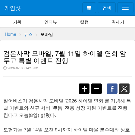
게임샷
검색
Togg
navi
기획
인터뷰
칼럼
취재기
Home
뉴스
모바일
검은사막 모바일, 7월 11일 하이델 연회 앞
두고 특별 이벤트 진행
2026-07-08 14:18:32
펄어비스가 검은사막 모바일 ‘2026 하이델 연회’를 기념해 특
별 이벤트와 신규 서버 ‘쿠툼’ 전용 성장 지원 이벤트를 진행
한다고 오늘(8일) 밝혔다.
모험가는 7월 14일 오전 9시까지 하이델 마을 분수대와 상호