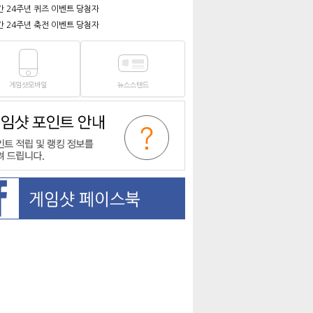
간 24주년 퀴즈 이벤트 당첨자
간 24주년 축전 이벤트 당첨자
게임샷모바일
뉴스스탠드