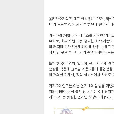
㈜카카오게임즈(대표 한상우)는 26일, 픽셀
더’가 글로벌 정식 출시 하루 만에 한국과 대
지난 9월 24일 정식 서비스를 시작한 ‘가
RPG로, 회피와 반격 등 정교한 조작 기반의
의 캐릭터를 자유롭게 전환해 싸우는 ‘태그 
과 대만 구글 플레이 인기 순위 1위에 오르
또한 한국어, 영어, 일본어, 중국어 번체 및
음성을 적용해 글로벌 이용자들의 몰입감을 
와 편의성을 개선, 정식 서비스에서 완성도를
카카오게임즈는 이번 인기 1위 달성을 기념해
이와 더불어 정식 출시 전 사전등록에 참여한 
지’ 10개 등 풍성한 인게임 보상이 제공되며