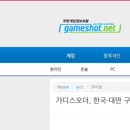
블록체인
게임
온라인
콘솔
PC
Home
뉴스
모바일
가디스오더, 한국·대만 구