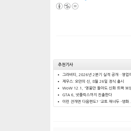
추천기사
그라비티, 2026년 2분기 실적 공개…영업이.
제우스: 오만의 신, 8월 26일 정식 출시
WoW 12.1, '영웅만 돌아도 신화 트랙 보상.
GTA 6, 넷플릭스까지 진출한다
이런 전개면 다음편도? '교토 재너두 -앵화..