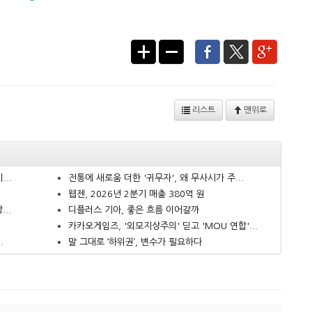
리스트
맨위로
..
전통에 새로움 더한 '귀무자', 왜 무사시가 주...
웹젠, 2026년 2분기 매출 380억 원
..
디플러스 기아, 좋은 흐름 이어갈까
카카오게임즈, '외모지상주의' 딛고 'MOU 연합'...
.
말 그대로 ‘하위권’, 변수가 필요하다