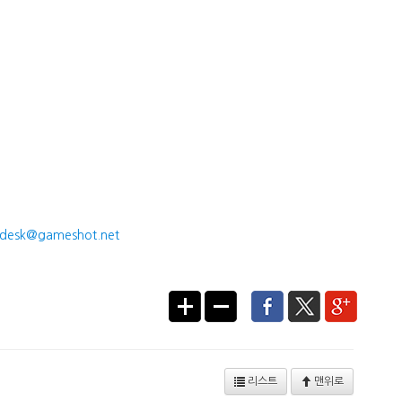
desk@gameshot.net
리스트
맨위로