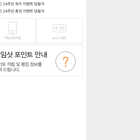
간 24주년 퀴즈 이벤트 당첨자
간 24주년 축전 이벤트 당첨자
게임샷모바일
뉴스스탠드