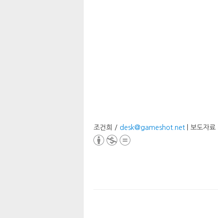
조건희 /
desk@gameshot.net
| 보도자료