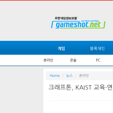
블록체인
게임
온라인
콘솔
PC
Home
뉴스
온라인
크래프톤, KAIST 교육·연