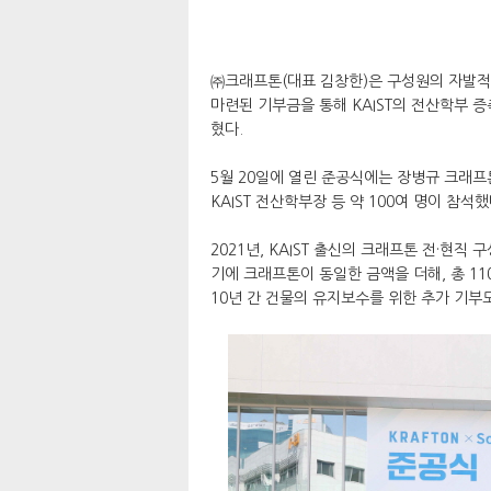
㈜크래프톤(대표 김창한)은 구성원의 자발
마련된 기부금을 통해 KAIST의 전산학부 증축 건
혔다.
5월 20일에 열린 준공식에는 장병규 크래프톤
KAIST 전산학부장 등 약 100여 명이 참석했
2021년, KAIST 출신의 크래프톤 전·현직 
기에 크래프톤이 동일한 금액을 더해, 총 11
10년 간 건물의 유지보수를 위한 추가 기부