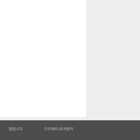
알립니다
기사제보/유저문의