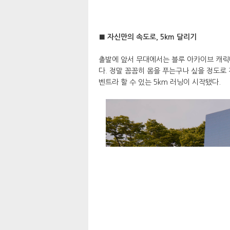
■ 자신만의 속도로, 5km 달리기
출발에 앞서 무대에서는 블루 아카이브 캐릭
다. 정말 꼼꼼히 몸을 푸는구나 싶을 정도로
벤트라 할 수 있는 5km 러닝이 시작됐다.