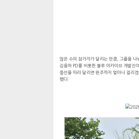
많은 수의 참가자가 달리는 만큼, 그룹을 나
김용하 PD를 비롯한 블루 아카이브 개발진이
풍선을 따라 달리면 완주까지 얼마나 걸리겠느
했다.