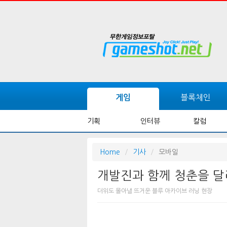
블록체인
게임
기획
인터뷰
칼럼
Home
기사
모바일
개발진과 함께 청춘을 달리
더위도 몰아낼 뜨거운 블루 아카이브 러닝 현장