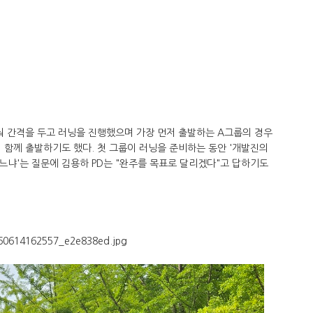
눠 간격을 두고 러닝을 진행했으며 가장 먼저 출발하는 A그룹의 경우
 함께 출발하기도 했다. 첫 그룹이 러닝을 준비하는 동안 '개발진의
냐'는 질문에 김용하 PD는 "완주를 목표로 달리겠다"고 답하기도