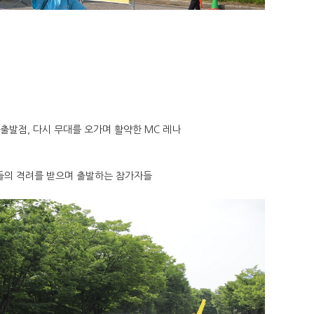
 출발점, 다시 무대를 오가며 활약한 MC 레나
들의 격려를 받으며 출발하는 참가자들