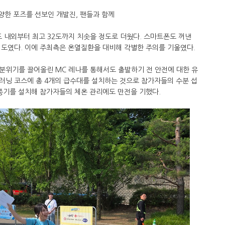
양한 포즈를 선보인 개발진, 팬들과 함께
도 내외부터 최고 32도까지 치솟을 정도로 더웠다. 스마트폰도 꺼낸
정도였다. 이에 주최측은 온열질환을 대비해 각별한 주의를 기울였다.
분위기를 끌어올린 MC 레나를 통해서도 출발하기 전 안전에 대한 유
러닝 코스에 총 4개의 급수대를 설치하는 것으로 참가자들의 수분 섭
풍기를 설치해 참가자들의 체온 관리에도 만전을 기했다.