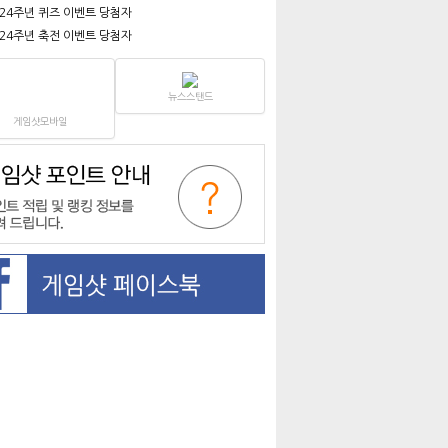
 24주년 퀴즈 이벤트 당첨자
 24주년 축전 이벤트 당첨자
뉴스스탠드
게임샷모바일