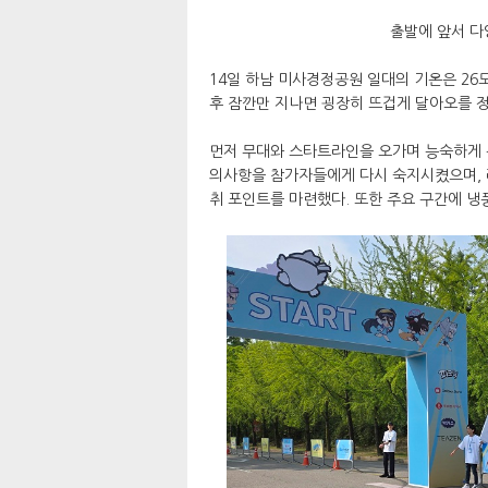
출발에 앞서 다
14일 하남 미사경정공원 일대의 기온은 26
후 잠깐만 지나면 굉장히 뜨겁게 달아오를 
먼저 무대와 스타트라인을 오가며 능숙하게 
의사항을 참가자들에게 다시 숙지시켰으며, 
취 포인트를 마련했다. 또한 주요 구간에 냉