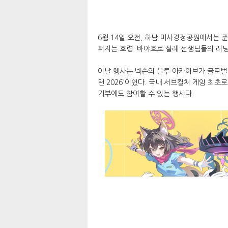
6월 14일 오전, 하남 미사경정공원에서는 
퍼지는 호령. 바야흐로 샬레 선생님들의 러
이날 행사는 넥슨의 블루 아카이브가 글로벌
런 2026'이었다. 국내 서브컬처 게임 최초
기부에도 참여할 수 있는 행사다.