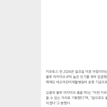
키보토스 런 2026은 일요일 이른 아침이라는
블루 아카이브 IP의 높은 인기를 재차 입증
메재단 넥슨어린이재활병원의 운영 기금으로
김용하 블루 아카이브 총괄 PD는 "이번 키
들 수 있는 자리로 기획했다"며, "앞으로도
이겠다"고 밝혔다.