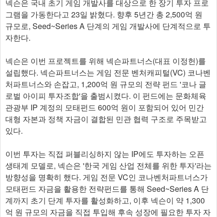
넥슨은 국내 초기 게임 개발사를 대상으로 한 장기 투자 프로
그램을 가동한다고 23일 밝혔다. 향후 5년간 총 2,500억 원
규모로, Seed~Series A 단계의 게임 개발사에 단계적으로 투
자한다.
넥슨은 이번 프로젝트를 위해 넥슨파트너스(대표 이정헌)를
설립했다. 넥슨파트너스는 게임 전문 벤처캐피털(VC) 코나벤
처파트너스와 손잡고, 1,200억 원 규모의 전략 펀드 '코나 글
로벌 아이피 투자조합'을 출범시켰다. 이 펀드에는 문화체육
관광부 IP 계정의 모태펀드 600억 원이 포함되어 있어 민간
대형 자본과 정책 자금이 결합된 민관 협력 구조로 주목받고
있다.
이번 투자는 직접 퍼블리싱하지 않는 IP에도 투자하는 오픈
생태계 모델로, 넥슨은 '한국 게임 산업 전체를 위한 투자'라는
방향성을 명확히 했다. 게임 전문 VC인 코나벤처파트너스가
모태펀드 자금을 활용한 전략펀드를 통해 Seed~Series A 단
계까지 초기 단계 투자를 활성화하고, 이후 넥슨이 약 1,300
억 원 규모의 자금을 직접 투입해 후속 성장에 필요한 투자 자