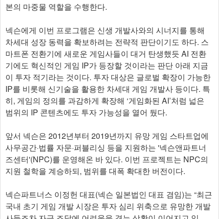
본의 마중물 역할을 수행한다.
넥슨에게 이번 프로그램은 신생 개발사와의 시너지를 통해
차세대 성장 동력을 확보하려는 전략적 판단이기도 하다. 스
마트폰 전환기에 새로운 게임사들이 대거 탄생했듯 AI 전환
기에도 혁신적인 게임 IP가 등장할 것이라는 판단 아래 지금
이 투자 적기라는 것이다. 투자 대상은 글로벌 확장이 가능한
IP를 비롯해 신기술을 활용한 차세대 게임 개발사 등이다. 특
히, 게임의 정의를 과감하게 확장해 ‘게임화된 AI’처럼 넓은
범위의 IP 콘텐츠에도 투자 가능성을 열어 뒀다.
앞서 넥슨은 2012년부터 2019년까지 유망 게임 스타트업에
사무공간·법률 자문·퍼블리싱 등을 지원하는 '넥슨앤파트너
즈센터'(NPC)를 운영해온 바 있다. 이번 프로젝트는 NPC의
지원 철학을 계승하되, 범위를 대폭 확대한 버전이다.
넥슨파트너스 이정헌 대표(넥슨 일본법인 대표 겸임)는 “최근
국내 초기 게임 개발 시장은 투자 심리 위축으로 유망한 개발
사들조차 자금 조달에 어려움을 겪는 상황이 이어지고 있