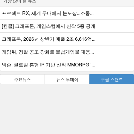
가장 많이 본 뉴스
프로젝트 RX, 세계 무대에서 눈도장...소통...
[컨콜] 크래프톤, 게임스컴에서 신작 5종 공개
크래프톤, 2026년 상반기 매출 2조 6,616억...
게임위, 경찰 공조 강화로 불법게임물 대응...
넥슨, 글로벌 흥행 IP 기반 신작 MMORPG ‘...
주요뉴스
뉴스 투데이
구글 스탠드