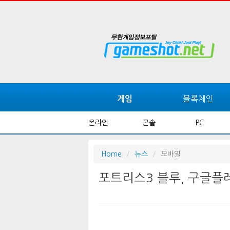
블록체인
게임
온라인
콘솔
PC
Home
뉴스
모바일
포트리스3 블루, 구글플