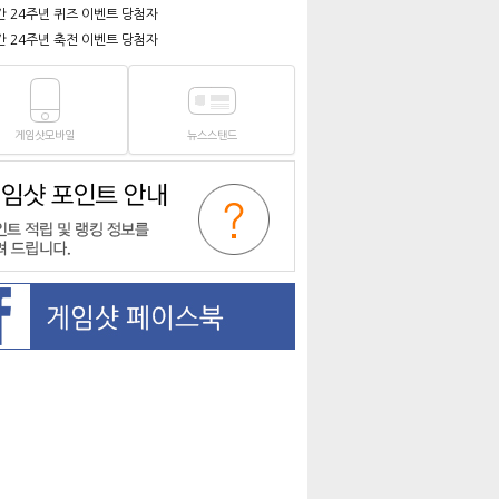
간 24주년 퀴즈 이벤트 당첨자
간 24주년 축전 이벤트 당첨자
게임샷모바일
뉴스스탠드