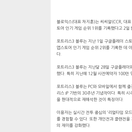
블로믹스(대표 차지훈)는 씨씨알(CCR, 대
토어 인기 게임 순위 1위를 기록했다고 2일 
포트리스3 블루는 지난 1일 구글플레이 스토어
앱스토어 인기 게임 순위 2위를 기록한 데 
다.
포트리스3 블루는 지난달 28일 구글플레이
했다. 특히 지난해 12월 사전예약자 100만
포트리스3 블루는 PC와 모바일에서 함께 즐
리스 IP 기반의 30주년 기념작이다. 특히
을 현대적으로 재해석한 것이 특징이다.
이용자는 실시간 전투 중심의 ‘리얼타임 모드’
를 경험할 수 있다. 또한 개인전과 클랜전을
의 재미를 강화했다.