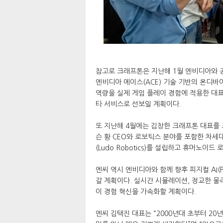
참고로 크래프톤은 지난해 1월 엔비디아와 공동 개발
엔비디아 에이스(ACE) 기술 기반의 온디바이
역량을 실제 게임 플레이 경험에 적용한 대표
타 서비스로 선보일 계획이다.
또 지난해 4월에는 김창한 크래프톤 대표를
슨 황 CEO와 로보틱스 분야를 포함한 차세
(Ludo Robotics)를 설립하고 휴머노이드 
엔씨 역시 엔비디아와 함께 향후 피지컬 AI(P
갈 계획이다. 실시간 시뮬레이션, 정교한 물리
이 경험 혁신을 가속화할 계획이다.
엔씨 김택진 대표는 “2000년대 초부터 2