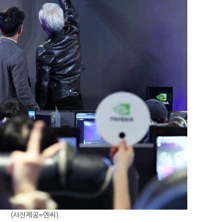
(사진제공=엔씨)