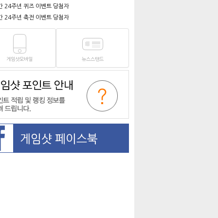
간 24주년 퀴즈 이벤트 당첨자
간 24주년 축전 이벤트 당첨자
게임샷모바일
뉴스스탠드