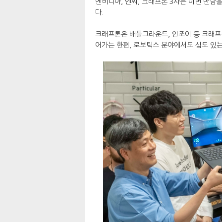
엔비디아, 엔씨, 크래프톤 3사는 이번 만남을
다.
크래프톤은 배틀그라운드, 인조이 등 크래프톤
어가는 한편, 로보틱스 분야에서도 심도 있는