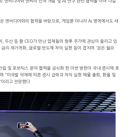
도 엔비디아와 엔씨의 신작 개발 및 AI 연구 관련 협력을 이어 나갈
은 엔비디아와의 협력을 바탕으로, 게임뿐 아니라 AI 영역에서도 새
 엔씨, 두산 등 황 CEO가 만난 업체들의 향후 주가에 관심이 쏠리고 있
, 금리 재가격화, 글로벌 반도체 차익 실현 등이 겹치며 '검은 월요
건립 및 로보틱스 분야 협력을 공식화 한 이번 방한이 국내 증시에 호
며 "미국발 악재에 따른 증시 급락과 차익 실현 매물 출회, 환율 및
"이라고 전망했다.​