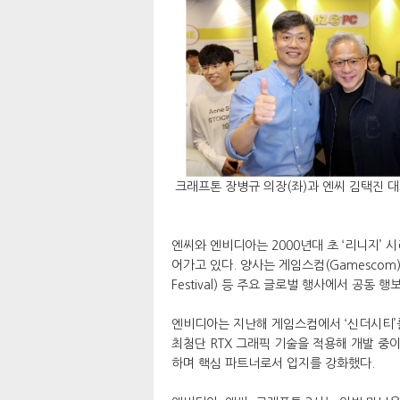
크래프톤 장병규 의장(좌)과 엔씨 김택진 대
엔씨와 엔비디아는 2000년대 초 ‘리니지’
어가고 있다. 양사는 게임스컴(Gamescom),
Festival) 등 주요 글로벌 행사에서 공동
엔비디아는 지난해 게임스컴에서 ‘신더시티’를
최첨단 RTX 그래픽 기술을 적용해 개발 중
하며 핵심 파트너로서 입지를 강화했다.