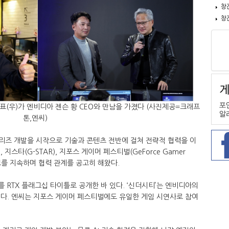
창
창
표(우)가 엔비디아 젠슨 황 CEO와 만남을 가졌다 (사진제공=크래프
톤,엔씨)
 시리즈 개발을 시작으로 기술과 콘텐츠 전반에 걸쳐 전략적 협력을 이
 지스타(G-STAR), 지포스 게이머 페스티벌(GeForce Gamer
 행보를 지속하며 협력 관계를 공고히 해왔다.
 RTX 플래그십 타이틀로 공개한 바 있다. ‘신더시티’는 엔비디아의
이다. 엔씨는 지포스 게이머 페스티벌에도 유일한 게임 시연사로 참여