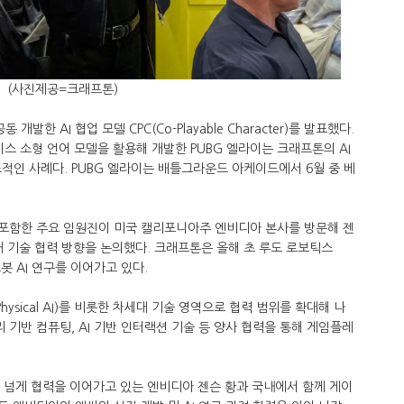
(사진제공=크래프톤)
한 AI 협업 모델 CPC(Co-Playable Character)를 발표했다.
스 소형 언어 모델을 활용해 개발한 PUBG 엘라이는 크래프톤의 AI
적인 사례다. PUBG 엘라이는 배틀그라운드 아케이드에서 6월 중 베
 포함한 주요 임원진이 미국 캘리포니아주 엔비디아 본사를 방문해 젠
대 기술 협력 방향을 논의했다. 크래프톤은 올해 초 루도 로보틱스
로봇 AI 연구를 이어가고 있다.
hysical AI)를 비롯한 차세대 기술 영역으로 협력 범위를 확대해 나
 기반 컴퓨팅, AI 기반 인터랙션 기술 등 양사 협력을 통해 게임플레
0년 넘게 협력을 이어가고 있는 엔비디아 젠슨 황과 국내에서 함께 게이