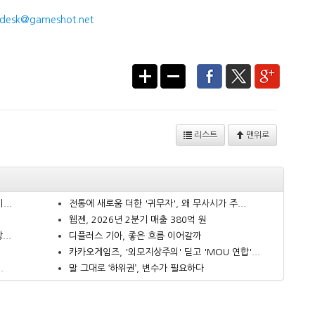
desk@gameshot.net
리스트
맨위로
..
전통에 새로움 더한 '귀무자', 왜 무사시가 주...
웹젠, 2026년 2분기 매출 380억 원
..
디플러스 기아, 좋은 흐름 이어갈까
카카오게임즈, '외모지상주의' 딛고 'MOU 연합'...
.
말 그대로 ‘하위권’, 변수가 필요하다