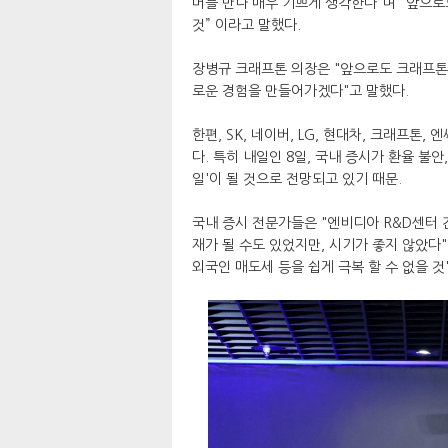
머를 만나 매우 기쁘게 생각한다”며 “앞으로
것” 이라고 말했다.
장병규 크래프톤 의장은 "앞으로도 크래프톤
로운 경험을 만들어가겠다"고 말했다.​
한편, SK, 네이버, LG, 현대차, 크래프톤,
다. 특히 내일인 8일, 국내 증시가 환율 불안
일'이 될 것으로 전망되고 있기 때문.
국내 증시 전문가들은 "엔비디아 R&D센터 
재가 될 수도 있었지만, 시기가 좋지 않았다"
외국인 매도세 등을 쉽게 극복 할 수 없을 것