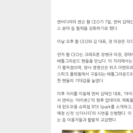
엔비디아의 젠슨 황 CEO가 7일, 엔씨 김택
스 분야 등 협력을 강화하기로 했다.
이날 오후 황 CEO와 김 대표, 장 의장은 각
먼저 황 CEO는 크래프톤 장병규 의장, 장태석 
배틀그라운드 팬들을 만났다. 이 자리에서는 
가 펼쳐졌으며, 양사 경영진은 퀴즈 이벤트와
스파크 플랫폼에서 구동되는 배틀그라운드와 PU
한 팬들의 기대감을 높였다.
이후 자리를 이동해 엔씨 김택진 대표, '아이
서 엔씨는 '아이온2'의 향후 업데이트 계획을
대 윈도우용 슈퍼칩 RTX Spark를 소개하고,
예정 신작 ‘신더시티’의 시연을 진행했다. 이 
는 등 이용자들과 활발히 교감했다.