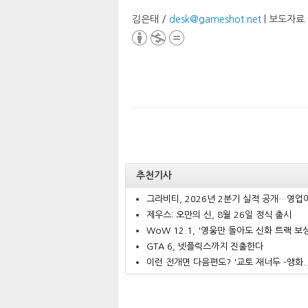
김은태 /
desk@gameshot.net
| 보도자료
추천기사
그라비티, 2026년 2분기 실적 공개…영업이.
제우스: 오만의 신, 8월 26일 정식 출시
WoW 12.1, '영웅만 돌아도 신화 트랙 보상.
GTA 6, 넷플릭스까지 진출한다
이런 전개면 다음편도? '교토 재너두 -앵화..