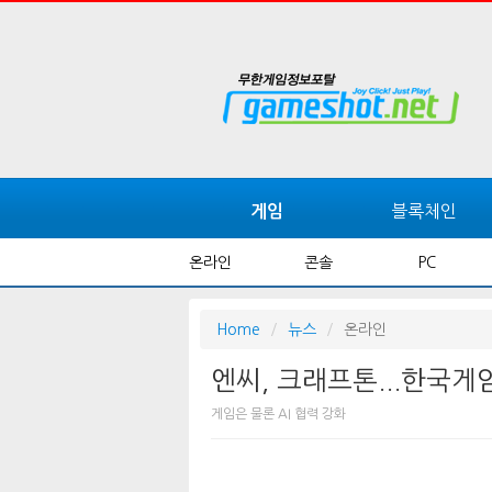
블록체인
게임
온라인
콘솔
PC
Home
뉴스
온라인
엔씨, 크래프톤...한국게
게임은 물론 AI 협력 강화