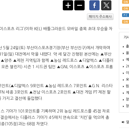
ON
ON
PC
페이지 주소복사
ON
국 이스포츠 리그’(이하 KEL) 배틀그라운드 모바일 종목 초대 우승을 차
기
출
 지난 5월 24일(토) 부산이스포츠경기장(부산 부산진구)에서 개막하여
올
 31일(일) 대전에서 막을 내렸다. 약 세 달간 진행된 본선에는 ▲부산
예
 ▲양주 ▲제천 지역팀과 함께 ▲농심 레드포스 ▲디알엑스 ▲디플러
2
 오픈 챌린지) 시즌 1 시드권 팀인 ▲GNL 이스포츠 ▲이스포츠 프롬
이
오
 포인트(▲디알엑스 9포인트 ▲농심 레드포스 7포인트 ▲G.N. 리스타
뭔
FN 세종 3포인트 ▲전남 이스포츠 2포인트 ▲대전 게임 PT·제천 팔
게
)를 가지고 결선에 돌입했다.
창
창
러스 기아가 101포인트를 기록하며 2위 농심 레드포스를 45점 차로
종 결승에서는 디플러스 기아가 4·5매치 연속으로 ‘치킨’을 먹으며 총
종(105점)과는 68점 차였다.