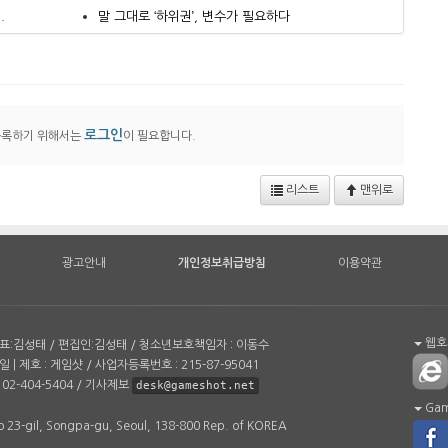
.
말 그대로 ‘하위권’, 변수가 필요하다
로그인
등록하기 위해서는
이 필요합니다.
리스트
맨위로
광고안내
개인정보취급방침
이용약관
웹호환
| 대표:김성태 / 편집인:김성태 / 청소년보호책임자 : 이동수
일 | 제호 : 게임샷 / 사업자등록번호 : 215-87-95041
02-404-5404 / 기사제보
desk@gameshot.net
Game
 23-gil, Songpa-gu, Seoul, 138-800 Rep. of KOREA