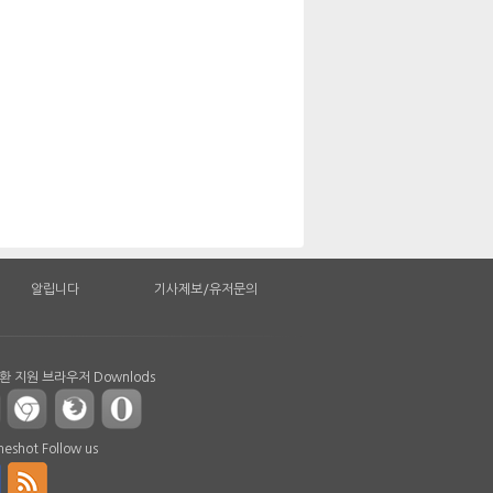
알립니다
기사제보/유저문의
 지원 브라우저 Downlods
shot Follow us