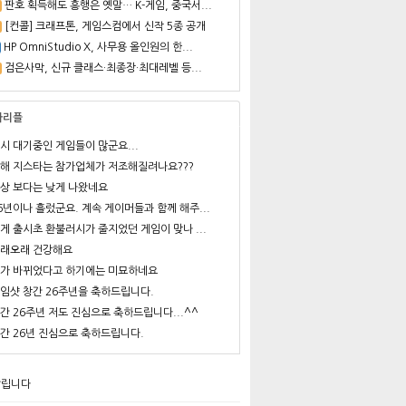
판호 획득해도 흥행은 옛말… K-게임, 중국서...
[컨콜] 크래프톤, 게임스컴에서 신작 5종 공개
HP OmniStudio X, 사무용 올인원의 한...
검은사막, 신규 클래스·최종장·최대레벨 등...
사리플
시 대기중인 게임들이 많군요...
해 지스타는 참가업체가 저조해질려나요???
상 보다는 낮게 나왔네요
6년이나 흘렀군요. 계속 게이머들과 함께 해주...
게 출시초 환불러시가 줄지었던 게임이 맞나 ...
래오래 건강해요
가 바뀌었다고 하기에는 미묘하네요
임샷 창간 26주년을 축하드립니다.
간 26주년 저도 진심으로 축하드립니다...^^
간 26년 진심으로 축하드립니다.
알립니다