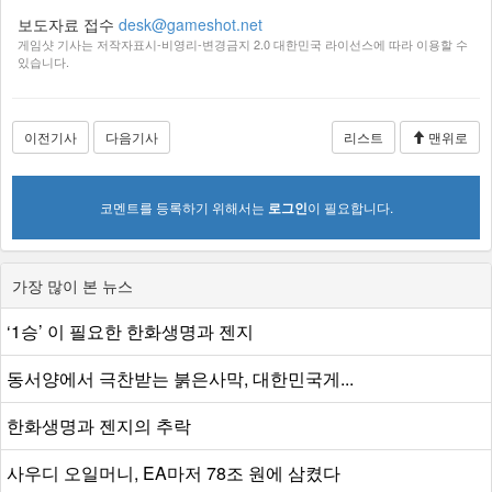
보도자료 접수
desk@gameshot.net
게임샷 기사는 저작자표시-비영리-변경금지 2.0 대한민국 라이선스에 따라 이용할 수
있습니다.
이전기사
다음기사
리스트
맨위로
코멘트를 등록하기 위해서는
로그인
이 필요합니다.
가장 많이 본 뉴스
‘1승’ 이 필요한 한화생명과 젠지
동서양에서 극찬받는 붉은사막, 대한민국게...
한화생명과 젠지의 추락
사우디 오일머니, EA마저 78조 원에 삼켰다