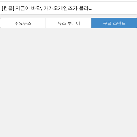
[컨콜] 지금이 바닥, 카카오게임즈가 올라...
주요뉴스
뉴스 투데이
구글 스탠드