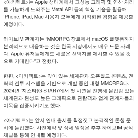
<아키텍트>는 Apple 생태계에서 고성능 그래픽 및 연산 처리
를 가능하게 도와주는 Metal API 등의 핵심 기술을 활용해
iPhone, iPad, Mac 사용자 모두에게 최적화된 경험을 제공할
예정이다.
하이브IM 관계자는 “MMORPG 장르에서 macOS 플랫폼까지
본격적으로 대응하는 것은 한국 시장에서도 매우 드문 사례
다. Apple 유저들에게도 새로운 선택지를 제시할 수 있을 것
으로 기대한다”고 전했다.
한편, <아키텍트>는 깊이 있는 세계관과 오픈월드 콘텐츠, 전
략적 전투 시스템을 기반으로 개발 중인 대형 MMORPG다.
2024년 ‘지스타(G-STAR)’에서 첫 시연을 진행해 몰입감 있는
세계관과 완성도 높은 그래픽으로 관람객과 업계 관계자들의
이목을 집중시키기도 했다.
<아키텍트>는 앞서 연내 출시를 확정짓고 본격적인 론칭 준
비에 돌입했다. 사전예약 및 상세 일정은 추후 하이브IM 공식
채널을 통해 안내될 예정이다.​