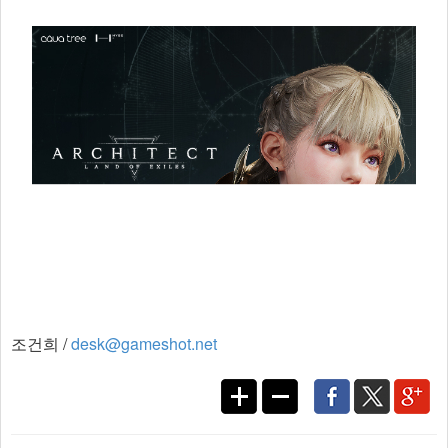
조건희 /
desk@gameshot.net