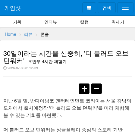
게임샷
검색
Togg
navi
기획
인터뷰
칼럼
취재기
Home
리뷰
콘솔
30일이라는 시간을 신중히, '더 블러드 오브
던워커'
초반부 4시간 체험기
2026-07-08 01:05:39
지난 6월 말, 반다이남코 엔터테인먼트 코리아는 서울 강남의
모처에서 출시예정작 '더 블러드 오브 던워커'를 미리 체험해
볼 수 있는 기회를 마련했다.
더 블러드 오브 던워커는 싱글플레이 중심의 스토리 기반