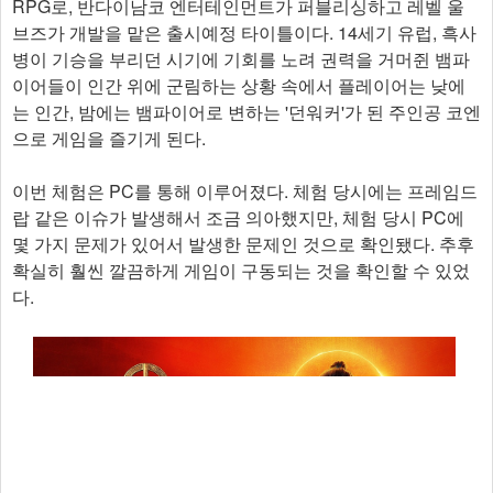
RPG로, 반다이남코 엔터테인먼트가 퍼블리싱하고 레벨 울
브즈가 개발을 맡은 출시예정 타이틀이다. 14세기 유럽, 흑사
병이 기승을 부리던 시기에 기회를 노려 권력을 거머쥔 뱀파
이어들이 인간 위에 군림하는 상황 속에서 플레이어는 낮에
는 인간, 밤에는 뱀파이어로 변하는 '던워커'가 된 주인공 코엔
으로 게임을 즐기게 된다.
이번 체험은 PC를 통해 이루어졌다. 체험 당시에는 프레임드
랍 같은 이슈가 발생해서 조금 의아했지만, 체험 당시 PC에
몇 가지 문제가 있어서 발생한 문제인 것으로 확인됐다. 추후
확실히 훨씬 깔끔하게 게임이 구동되는 것을 확인할 수 있었
다.