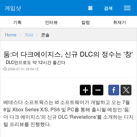
게임샷
검색
Togg
navi
기획
인터뷰
칼럼
취재기
Home
기사
콘솔
둠:더 다크에이지스, 신규 DLC의 정수는 '창'
DLC만으로도 약 12시간 즐긴다
2026-07-01 23:04:12
베데스다 소프트웍스는 id 소프트웨어가 개발하고 오는 7월
8일 Xbox Series X/S, PS5 및 PC를 통해 출시될 예정인 '둠:
더 다크 에이지스'의 신규 DLC 'Revelations'를 소개하는 디지
털 프리뷰를 진행했다.