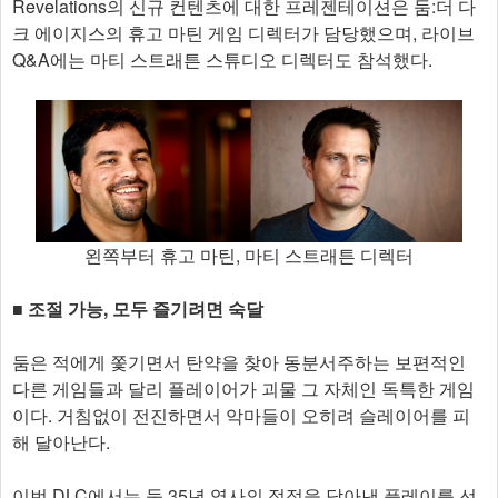
Revelations의 신규 컨텐츠에 대한 프레젠테이션은 둠:더 다
크 에이지스의 휴고 마틴 게임 디렉터가 담당했으며, 라이브
Q&A에는 마티 스트래튼 스튜디오 디렉터도 참석했다.
왼쪽부터 휴고 마틴, 마티 스트래튼 디렉터
■ 조절 가능, 모두 즐기려면 숙달
둠은 적에게 쫓기면서 탄약을 찾아 동분서주하는 보편적인
다른 게임들과 달리 플레이어가 괴물 그 자체인 독특한 게임
이다. 거침없이 전진하면서 악마들이 오히려 슬레이어를 피
해 달아난다.
이번 DLC에서는 둠 35년 역사의 정점을 담아낸 플레이를 선