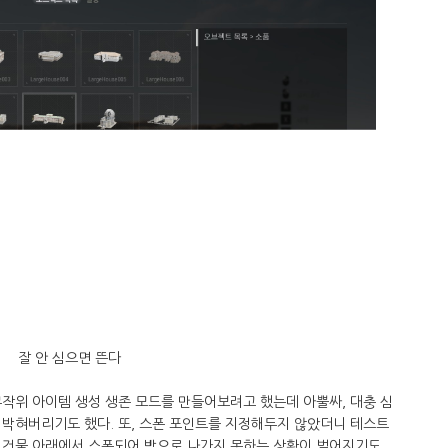
잘 안 심으면 뜬다
작위 아이템 생성 생존 모드를 만들어보려고 했는데 아뿔싸, 대충 심
 박혀버리기도 했다. 또, 스폰 포인트를 지정해두지 않았더니 테스트
 건물 아래에서 스폰되어 밖으로 나가지 못하는 상황이 벌어지기도