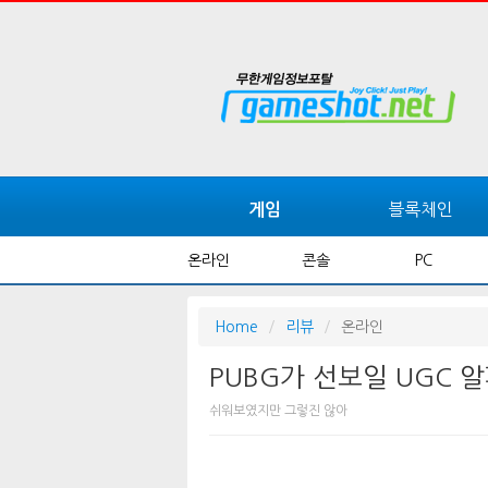
블록체인
게임
온라인
콘솔
PC
Home
리뷰
온라인
PUBG가 선보일 UGC 
쉬워보였지만 그렇진 않아