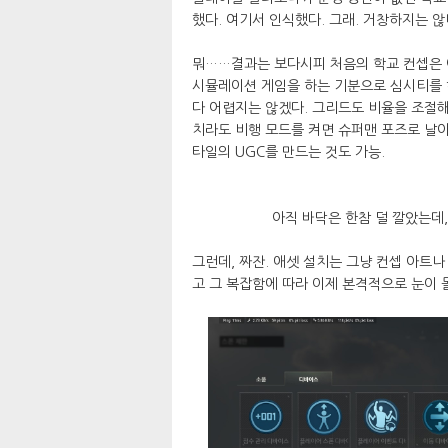
했다. 여기서 인식했다. 그래. 거창하지는 
뭐……결과는 보다시피 처음의 학교 컨셉은 
시뮬레이션 게임을 하는 기분으로 심시티를 하
다 어렵지는 않겠다. 그리드도 비율을 조절해
치라도 비행 모드를 켜면 슈퍼맨 포즈로 날아
타일의 UGC를 만드는 것도 가능.
아직 바닥은 한참 덜 깔았는데
그런데, 짜잔. 애셋 설치는 그냥 컨셉 아트나
고 그 복잡함에 따라 이제 본격적으로 눈이 