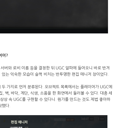
어어?
서버와 로비 이름 등을 결정한 뒤 UGC 알파에 들어오니 바로 반겨
 있는 익숙한 모습이 슬쩍 비치는 반투명한 편집 매니저 창이었다.
 두 가지로 먼저 분류된다. 오브젝트 목록에서는 플레이어가 UGC에
집, 벽, 바닥, 계단, 식생, 소품을 한 화면에서 둘러볼 수 있다. 대충 세
상상 속 UGC를 구현할 수 있다니. 뭔가를 만드는 것도 제법 좋아하
작했다.