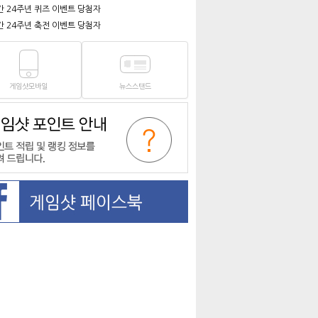
간 24주년 퀴즈 이벤트 당첨자
간 24주년 축전 이벤트 당첨자
게임샷모바일
뉴스스탠드