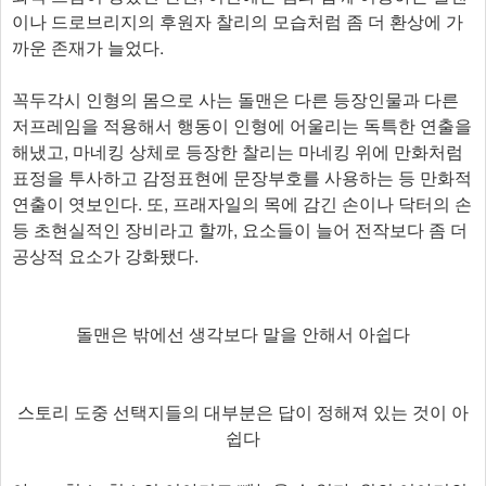
이나 드로브리지의 후원자 찰리의 모습처럼 좀 더 환상에 가
까운 존재가 늘었다.
꼭두각시 인형의 몸으로 사는 돌맨은 다른 등장인물과 다른
저프레임을 적용해서 행동이 인형에 어울리는 독특한 연출을
해냈고, 마네킹 상체로 등장한 찰리는 마네킹 위에 만화처럼
표정을 투사하고 감정표현에 문장부호를 사용하는 등 만화적
연출이 엿보인다. 또, 프래자일의 목에 감긴 손이나 닥터의 손
등 초현실적인 장비라고 할까, 요소들이 늘어 전작보다 좀 더
공상적 요소가 강화됐다.
돌맨은 밖에선 생각보다 말을 안해서 아쉽다
스토리 도중 선택지들의 대부분은 답이 정해져 있는 것이 아
쉽다