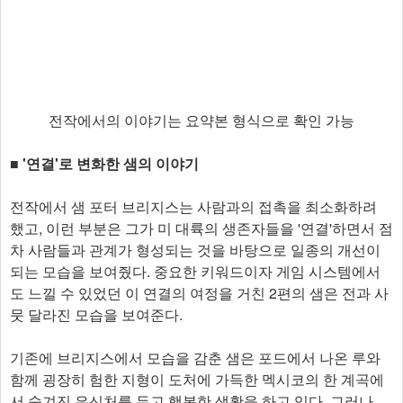
전작에서의 이야기는 요약본 형식으로 확인 가능
■ '연결'로 변화한 샘의 이야기
전작에서 샘 포터 브리지스는 사람과의 접촉을 최소화하려
했고, 이런 부분은 그가 미 대륙의 생존자들을 '연결'하면서 점
차 사람들과 관계가 형성되는 것을 바탕으로 일종의 개선이
되는 모습을 보여줬다. 중요한 키워드이자 게임 시스템에서
도 느낄 수 있었던 이 연결의 여정을 거친 2편의 샘은 전과 사
뭇 달라진 모습을 보여준다.
기존에 브리지스에서 모습을 감춘 샘은 포드에서 나온 루와
함께 굉장히 험한 지형이 도처에 가득한 멕시코의 한 계곡에
서 숨겨진 은신처를 두고 행복한 생활을 하고 있다. 그러나,