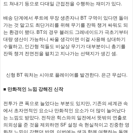
드 쳐내기 등으로 다대일 근접전을 수행하는 재미가 있다.
배송 단계에서 루트에 무장 생존자나 BT 구역이 있다면 돌아
가는 것 말고도 최단거리를 위해 무기를 잔뜩 챙겨 싸워도 되
는 환경이 됐다. BT의 경우 블러드 그레네이드가 극초기부터
대량 생산이 가능하니 싸울 생각이면 이걸 사용해 상대하기
수월하고, 인간형 적들도 비살상 무기가 대부분이니 총기를
잔뜩 챙겨 전면전을 펼치고 지나가는 선택지가 생긴 셈.
신형 BT 워처는 시야로 플레이어를 발견한다. 은근 무섭다.
■ 만화적인 느낌 강해진 신작
전투가 큰 폭으로 늘었다는 부분도 있지만, 기존의 세계관 속
에서 초자연적인 요소나 만화적인 요소가 더 많이 늘어났다
는 느낌도 받았다. 전작은 힉스와의 일전에서 뜻밖의 연출로
의외성을 준 것을 제외하면 SF 설정 속 현실적이고 진중한 영
화적 느낌이 강했던 반면, 이번에는 샘과 함께 여행하는 돌맨