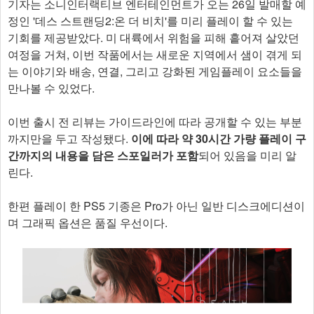
기자는 소니인터랙티브 엔터테인먼트가 오는 26일 발매할 예
정인 '데스 스트랜딩2:온 더 비치'를 미리 플레이 할 수 있는
기회를 제공받았다. 미 대륙에서 위험을 피해 흩어져 살았던
여정을 거쳐, 이번 작품에서는 새로운 지역에서 샘이 겪게 되
는 이야기와 배송, 연결, 그리고 강화된 게임플레이 요소들을
만나볼 수 있었다.
이번 출시 전 리뷰는 가이드라인에 따라 공개할 수 있는 부분
까지만을 두고 작성됐다.
이에 따라 약 30시간 가량 플레이 구
간까지의 내용을 담은 스포일러가 포함
되어 있음을 미리 알
린다.
한편 플레이 한 PS5 기종은 Pro가 아닌 일반 디스크에디션이
며 그래픽 옵션은 품질 우선이다.