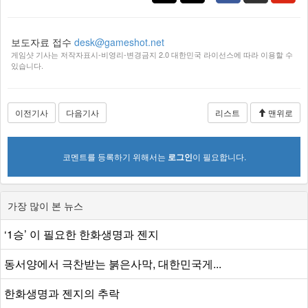
보도자료 접수
desk@gameshot.net
게임샷 기사는 저작자표시-비영리-변경금지 2.0 대한민국 라이선스에 따라 이용할 수
있습니다.
이전기사
다음기사
리스트
맨위로
코멘트를 등록하기 위해서는
로그인
이 필요합니다.
가장 많이 본 뉴스
‘1승’ 이 필요한 한화생명과 젠지
동서양에서 극찬받는 붉은사막, 대한민국게...
한화생명과 젠지의 추락