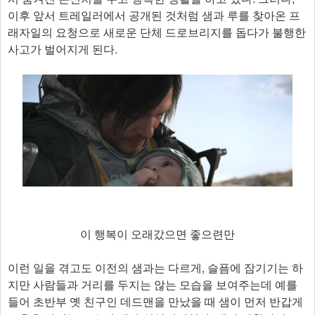
이후 앞서 트레일러에서 공개된 것처럼 샘과 루를 찾아온 프
래자일의 요청으로 새로운 단체 드로브리지를 돕다가 불행한
사고가 벌어지게 된다.
이 행복이 오래갔으면 좋으련만
이런 일을 겪고도 이전의 샘과는 다르게, 슬픔에 잠기기는 하
지만 사람들과 거리를 두지는 않는 모습을 보여주는데 예를
들어 초반부 옛 친구인 데드맨을 만났을 때 샘이 먼저 반갑게