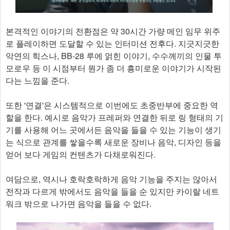
본격적인 이야기의 전환점은 약 30시간 가량 메인 임무 위주
로 플레이하면 도달할 수 있는 인터미션 전후다. 지긋지긋한
악연의 힉스나, BB-28 루에 얽힌 이야기, 수수께끼의 인물 투
모로우 등 이 시점부터 뭔가 좀 더 흥미로운 이야기가 시작된
다는 느낌을 준다.
또한 '연결'은 시스템적으로 이번에도 초중반부에 중요한 역
할을 한다. 예시로 음악가 프레퍼와 연결한 뒤로 링 형태의 기
기를 사용해 어느 곳에서든 음악을 들을 수 있는 기능이 생기
는 식으로 관계를 쌓을수록 새로운 장비나 음악, 디자인 등을
얻어 보다 게임의 컨텐츠가 다채로워진다.
여담으로, 역시나 호락호락하게 음악 기능을 주지는 않아서
전작과 다르게 밖에서도 음악을 들을 순 있지만 카이랄 네트
워크 밖으로 나가면 음악을 들을 수 없다.