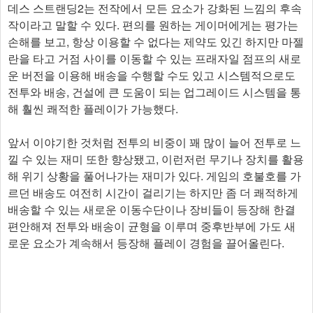
데스 스트랜딩2는 전작에서 모든 요소가 강화된 느낌의 후속
작이라고 말할 수 있다. 편의를 원하는 게이머에게는 평가는
손해를 보고, 항상 이용할 수 없다는 제약도 있긴 하지만 마젤
란을 타고 거점 사이를 이동할 수 있는 프래자일 점프의 새로
운 버전을 이용해 배송을 수행할 수도 있고 시스템적으로도
전투와 배송, 건설에 큰 도움이 되는 업그레이드 시스템을 통
해 훨씬 쾌적한 플레이가 가능했다.
앞서 이야기한 것처럼 전투의 비중이 꽤 많이 늘어 전투로 느
낄 수 있는 재미 또한 향상됐고, 이런저런 무기나 장치를 활용
해 위기 상황을 풀어나가는 재미가 있다. 게임의 호불호를 가
르던 배송도 여전히 시간이 걸리기는 하지만 좀 더 쾌적하게
배송할 수 있는 새로운 이동수단이나 장비들이 등장해 한결
편안해져 전투와 배송이 균형을 이루며 중후반부에 가도 새
로운 요소가 계속해서 등장해 플레이 경험을 끌어올린다.