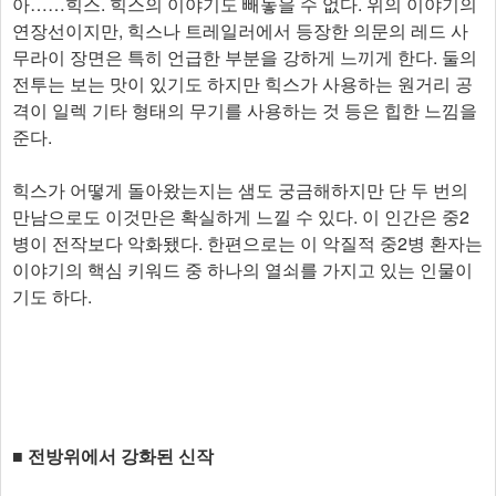
아……힉스. 힉스의 이야기도 빼놓을 수 없다. 위의 이야기의
연장선이지만, 힉스나 트레일러에서 등장한 의문의 레드 사
무라이 장면은 특히 언급한 부분을 강하게 느끼게 한다. 둘의
전투는 보는 맛이 있기도 하지만 힉스가 사용하는 원거리 공
격이 일렉 기타 형태의 무기를 사용하는 것 등은 힙한 느낌을
준다.
힉스가 어떻게 돌아왔는지는 샘도 궁금해하지만 단 두 번의
만남으로도 이것만은 확실하게 느낄 수 있다. 이 인간은 중2
병이 전작보다 악화됐다. 한편으로는 이 악질적 중2병 환자는
이야기의 핵심 키워드 중 하나의 열쇠를 가지고 있는 인물이
기도 하다.
■ 전방위에서 강화된 신작