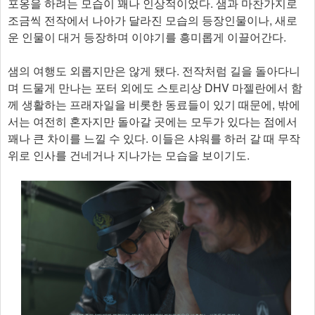
포옹을 하려는 모습이 꽤나 인상적이었다. 샘과 마찬가지로
조금씩 전작에서 나아가 달라진 모습의 등장인물이나, 새로
운 인물이 대거 등장하며 이야기를 흥미롭게 이끌어간다.
샘의 여행도 외롭지만은 않게 됐다. 전작처럼 길을 돌아다니
며 드물게 만나는 포터 외에도 스토리상 DHV 마젤란에서 함
께 생활하는 프래자일을 비롯한 동료들이 있기 때문에, 밖에
서는 여전히 혼자지만 돌아갈 곳에는 모두가 있다는 점에서
꽤나 큰 차이를 느낄 수 있다. 이들은 샤워를 하러 갈 때 무작
위로 인사를 건네거나 지나가는 모습을 보이기도.