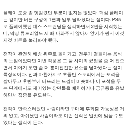
플레이 도중 좀 헷갈렸던 부분이 없지는 않았다. 핵심 플레이
는 같지만 버튼 구성이 1편과 일부 달라졌다는 점이다. PS5
로 플레이했던 데스 스트랜딩을 생각하면서 2편을 시작했는
데, 막상 튜토리얼도 제 때 나와주지 않아서 앉기가 뭔지 이것
저것 버튼을 눌러봐야 했다.
전작이 완전히 배송 위주로 돌아가고, 전투가 곁들이는 음식
의 느낌이었다면 이번 작품은 그 둘 사이의 균형을 좀 더 잡으
면서 이야기 또한 좀 더 흥미진진한 요소를 담아냈다는 점이
특징적이다. 전과 마찬가지로 초중반 스토리에서는 포석을
깔아두고 후반부에 터뜨리는 느낌이 비슷하나 이 포석을 두
는 단계에서도 재미있는 장면들을 배치하거나 궁금증을 유발
하면서 집중을 유도한다.
전작이 만족스러웠던 사람이라면 구매에 후회할 가능성은 거
의 없고, 아쉬웠던 사람이라도 이번 신작은 입맛에 맞을 수도
있다는 생각이 든다.​