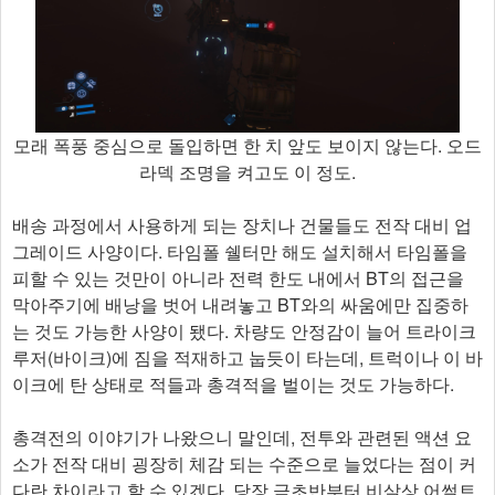
모래 폭풍 중심으로 돌입하면 한 치 앞도 보이지 않는다. 오드
라덱 조명을 켜고도 이 정도.
배송 과정에서 사용하게 되는 장치나 건물들도 전작 대비 업
그레이드 사양이다. 타임폴 쉘터만 해도 설치해서 타임폴을
피할 수 있는 것만이 아니라 전력 한도 내에서 BT의 접근을
막아주기에 배낭을 벗어 내려놓고 BT와의 싸움에만 집중하
는 것도 가능한 사양이 됐다. 차량도 안정감이 늘어 트라이크
루저(바이크)에 짐을 적재하고 눕듯이 타는데, 트럭이나 이 바
이크에 탄 상태로 적들과 총격적을 벌이는 것도 가능하다.
총격전의 이야기가 나왔으니 말인데, 전투와 관련된 액션 요
소가 전작 대비 굉장히 체감 되는 수준으로 늘었다는 점이 커
다란 차이라고 할 수 있겠다. 당장 극초반부터 비살상 어썰트