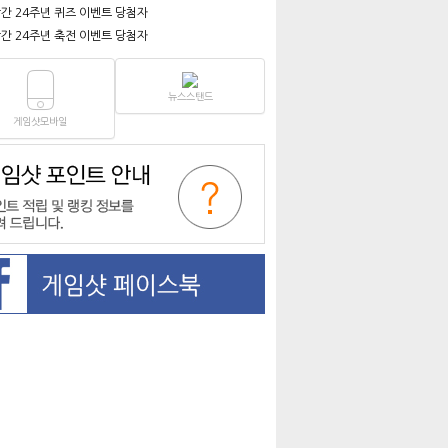
간 24주년 퀴즈 이벤트 당첨자
간 24주년 축전 이벤트 당첨자
뉴스스탠드
게임샷모바일