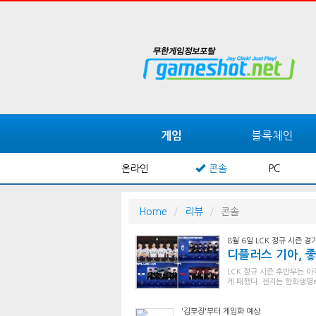
블록체인
게임
온라인
콘솔
PC
Home
리뷰
콘솔
8월 6일 LCK 정규 시즌 경
디플러스 기아, 
LCK 정규 시즌 후반부는 
게 패했다. 젠지는 한화생명
'김부장'부터 게임화 예상