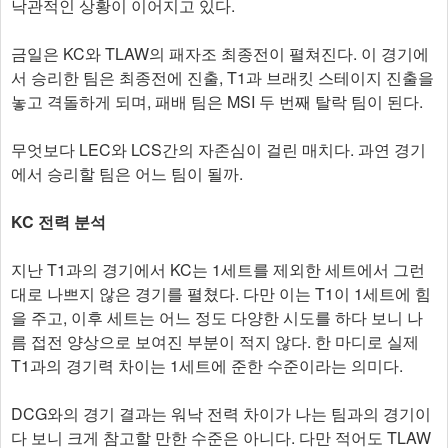
낙관적인 상황이 이어지고 있다.
금일은 KC와 TLAW의 패자조 최종전이 펼쳐진다. 이 경기에
서 승리한 팀은 최종전에 진출, T1과 브래킷 스테이지 진출을
놓고 격돌하게 되며, 패배 팀은 MSI 두 번째 탈락 팀이 된다.
무엇보다 LEC와 LCS간의 자존심이 걸린 매치다. 과연 경기
에서 승리할 팀은 어느 팀이 될까.
KC 전력 분석
지난 T1과의 경기에서 KC는 1세트를 제외한 세트에서 그런
대로 나쁘지 않은 경기를 펼쳤다. 다만 이는 T1이 1세트에 힘
을 주고, 이후 세트는 어느 정도 다양한 시도를 하다 보니 나
름 접전 양상으로 보여진 부분이 적지 않다. 한 마디로 실제
T1과의 경기력 차이는 1세트에 준한 수준이라는 의미다.
DCG와의 경기 결과는 워낙 전력 차이가 나는 팀과의 경기이
다 보니 크게 참고할 만한 수준은 아니다. 다만 적어도 TLAW