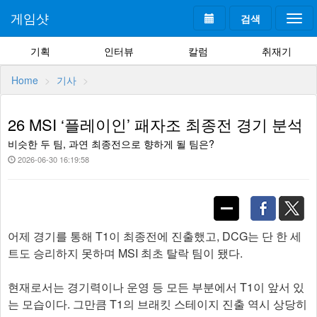
게임샷
검색
Togg
navi
기획
인터뷰
칼럼
취재기
Home
기사
26 MSI ‘플레이인’ 패자조 최종전 경기 분석
비슷한 두 팀, 과연 최종전으로 향하게 될 팀은?
2026-06-30 16:19:58
어제 경기를 통해 T1이 최종전에 진출했고, DCG는 단 한 세
트도 승리하지 못하며 MSI 최초 탈락 팀이 됐다.
현재로서는 경기력이나 운영 등 모든 부분에서 T1이 앞서 있
는 모습이다. 그만큼 T1의 브래킷 스테이지 진출 역시 상당히