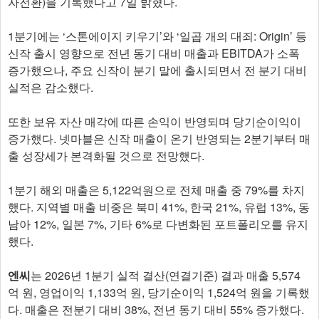
자전환)을 기록했다고 7일 밝혔다.
1분기에는 ‘스톤에이지 키우기’와 ‘일곱 개의 대죄: Origin’ 등
신작 출시 영향으로 전년 동기 대비 매출과 EBITDA가 소폭
증가했으나, 주요 신작이 분기 말에 출시되면서 전 분기 대비
실적은 감소했다.
또한 보유 자산 매각에 따른 손익이 반영되며 당기순이익이
증가했다. 넷마블은 신작 매출이 온기 반영되는 2분기부터 매
출 성장세가 본격화될 것으로 전망했다.
1분기 해외 매출은 5,122억원으로 전체 매출 중 79%를 차지
했다. 지역별 매출 비중은 북미 41%, 한국 21%, 유럽 13%, 동
남아 12%, 일본 7%, 기타 6%로 다변화된 포트폴리오를 유지
했다.
엔씨
는 2026년 1분기 실적 결산(연결기준) 결과 매출 5,574
억 원, 영업이익 1,133억 원, 당기순이익 1,524억 원을 기록했
다. 매출은 전분기 대비 38%, 전년 동기 대비 55% 증가했다.