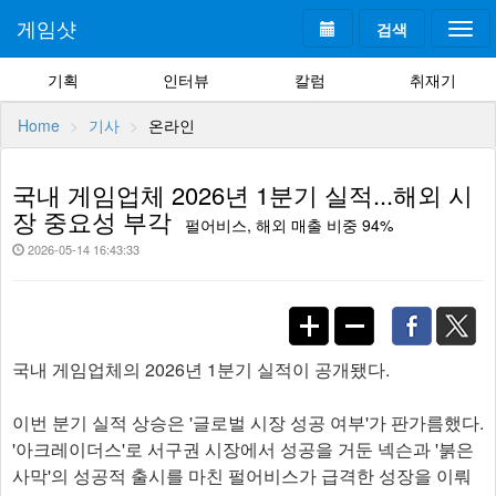
게임샷
검색
Togg
navi
기획
인터뷰
칼럼
취재기
Home
기사
온라인
국내 게임업체 2026년 1분기 실적...해외 시
장 중요성 부각
펄어비스, 해외 매출 비중 94%
2026-05-14 16:43:33
국내 게임업체의 2026년 1분기 실적이 공개됐다.
이번 분기 실적 상승은 '글로벌 시장 성공 여부'가 판가름했다.
'아크레이더스'로 서구권 시장에서 성공을 거둔 넥슨과 '붉은
사막'의 성공적 출시를 마친 펄어비스가 급격한 성장을 이뤄