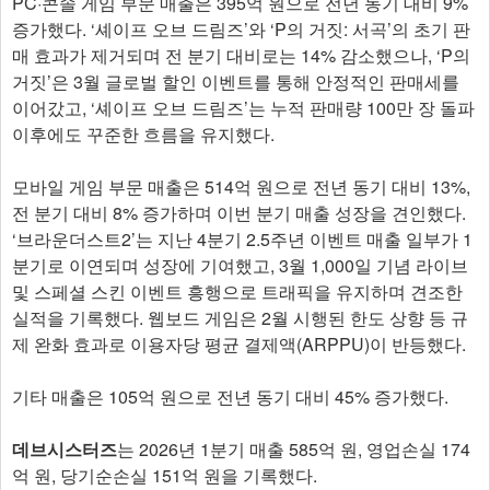
PC·콘솔 게임 부문 매출은 395억 원으로 전년 동기 대비 9%
증가했다. ‘셰이프 오브 드림즈’와 ‘P의 거짓: 서곡’의 초기 판
매 효과가 제거되며 전 분기 대비로는 14% 감소했으나, ‘P의
거짓’은 3월 글로벌 할인 이벤트를 통해 안정적인 판매세를
이어갔고, ‘셰이프 오브 드림즈’는 누적 판매량 100만 장 돌파
이후에도 꾸준한 흐름을 유지했다.
모바일 게임 부문 매출은 514억 원으로 전년 동기 대비 13%,
전 분기 대비 8% 증가하며 이번 분기 매출 성장을 견인했다.
‘브라운더스트2’는 지난 4분기 2.5주년 이벤트 매출 일부가 1
분기로 이연되며 성장에 기여했고, 3월 1,000일 기념 라이브
및 스페셜 스킨 이벤트 흥행으로 트래픽을 유지하며 견조한
실적을 기록했다. 웹보드 게임은 2월 시행된 한도 상향 등 규
제 완화 효과로 이용자당 평균 결제액(ARPPU)이 반등했다.
기타 매출은 105억 원으로 전년 동기 대비 45% 증가했다.
데브시스터즈
는 2026년 1분기 매출 585억 원, 영업손실 174
억 원, 당기순손실 151억 원을 기록했다.