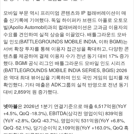
모바일 부문 역시 프리미엄 콘텐츠와 IP 컬래버레이션이 매
출 신기록에 기여했다. 독일 하이퍼카 브랜드 아폴로 오토모
빌(Apollo Automobil)과의 컬래버레이션은 고과금 이용자의
수요를 견인하며 실적 상승을 이끌었다. 배틀그라운드 모바
일 인도(BATTLEGROUNDS MOBILE INDIA, 이하 BGMI)는
서버 확장 투자를 통해 이용자 접근성을 확대하고, 다양한 콘
텐츠를 제공하며 결제 이용자 수가 전년 동기 대비 17% 증가
했다. BGMI 공식 리그인 배틀그라운드 모바일 인도 시리즈
(BATTLEGROUNDS MOBILE INDIA SERIES, BGIS) 2026
은 역대 최대 뷰어십을 기록하며 인도 국민 게임의 입지를 재
확인했다. 기타 매출은 ADK그룹의 실적 반영으로 전년 동기
대비 2,859억 원 증가했다.​
넷마블
은 2026년 1분기 연결기준으로 매출 6,517억원(YoY
+4.5%, QoQ -18.3%), EBITDA(상각전 영업이익) 839억원
(YoY +2.8%, QoQ -43.7%), 영업이익 531억원(YoY +6.8%,
QoQ -52.1%), 당기순이익 2,109억원(YoY +163.0%, QoQ 흑