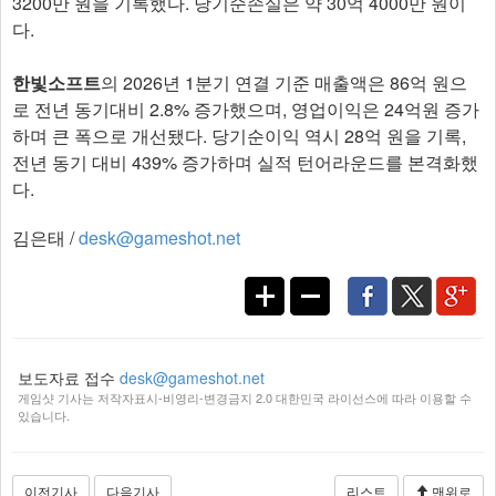
3200만 원을 기록했다. 당기순손실은 약 30억 4000만 원이
다.
한빛소프트
의 2026년 1분기 연결 기준 매출액은 86억 원으
로 전년 동기대비 2.8% 증가했으며, 영업이익은 24억원 증가
하며 큰 폭으로 개선됐다. 당기순이익 역시 28억 원을 기록,
전년 동기 대비 439% 증가하며 실적 턴어라운드를 본격화했
다.
김은태 /
desk@gameshot.net
보도자료 접수
desk@gameshot.net
게임샷 기사는 저작자표시-비영리-변경금지 2.0 대한민국 라이선스에 따라 이용할 수
있습니다.
이전기사
다음기사
리스트
맨위로