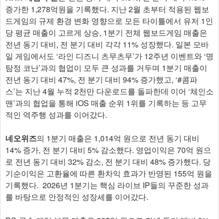
증가한 1,278억원을 기록했다. 지난 2월 초부터 적용된 웹보
드게임의 규제 환경 변화 영향으로 모든 타이틀에서 유저 1인
당 평균 매출이 고르게 상승, 1분기 전체 웹보드게임 매출은
전년 동기 대비, 전 분기 대비 각각 11% 성장했다. 일본 모바
일 게임에서도 ‘라인 디즈니 츠무츠무’가 12주년 이벤트와 ‘명
탐정 코난’과의 협업이 모두 큰 성과를 거두며 1분기 매출이
전년 동기 대비 47%, 전 분기 대비 94% 증가했고, ‘#콤파
스’는 지난 4월 누적 2천만 다운로드를 돌파한데 이어 ‘체인소
맨’과의 협업을 통해 iOS 매출 순위 1위를 기록하는 등 고무
적인 역주행 성과를 이어갔다.
네오위즈
의 1분기 매출은 1,014억 원으로 전년 동기 대비
14% 증가, 전 분기 대비 5% 감소했다. 영업이익은 70억 원으
로 전년 동기 대비 32% 감소, 전 분기 대비 48% 증가했다. 당
기순이익은 고환율에 따른 환차익 효과가 반영된 155억 원을
기록했다. 2026년 1분기는 핵심 라이브 IP들의 꾸준한 성과
를 바탕으로 안정적인 성장세를 이어갔다.