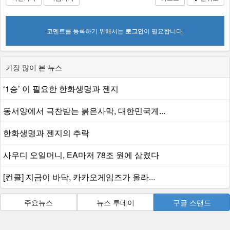
코멘트를 등록하기 위해서는
로그인
이 필요합니다.
가장 많이 본 뉴스
‘1승’ 이 필요한 한화생명과 젠지
동서양에서 극찬받는 붉은사막, 대한민국게...
한화생명과 젠지의 추락
사우디 오일머니, EA마저 78조 원에 삼켰다
[컨콜] 지금이 바닥, 카카오게임즈가 올라...
주요뉴스
뉴스 투데이
구글 스탠드