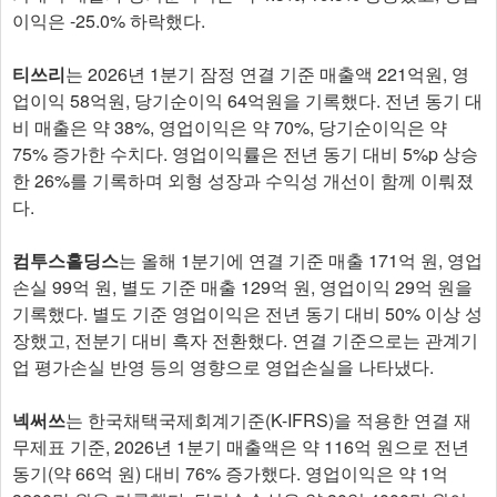
이익은 -25.0% 하락했다.
티쓰리
는 2026년 1분기 잠정 연결 기준 매출액 221억원, 영
업이익 58억원, 당기순이익 64억원을 기록했다. 전년 동기 대
비 매출은 약 38%, 영업이익은 약 70%, 당기순이익은 약
75% 증가한 수치다. 영업이익률은 전년 동기 대비 5%p 상승
한 26%를 기록하며 외형 성장과 수익성 개선이 함께 이뤄졌
다.
컴투스홀딩스
는 올해 1분기에 연결 기준 매출 171억 원, 영업
손실 99억 원, 별도 기준 매출 129억 원, 영업이익 29억 원을
기록했다. 별도 기준 영업이익은 전년 동기 대비 50% 이상 성
장했고, 전분기 대비 흑자 전환했다. 연결 기준으로는 관계기
업 평가손실 반영 등의 영향으로 영업손실을 나타냈다.
넥써쓰
는 한국채택국제회계기준(K-IFRS)을 적용한 연결 재
무제표 기준, 2026년 1분기 매출액은 약 116억 원으로 전년
동기(약 66억 원) 대비 76% 증가했다. 영업이익은 약 1억