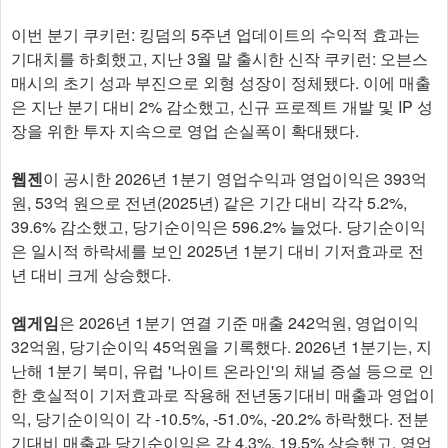
이번 분기 쿠키런: 킹덤의 5주년 업데이트의 수익적 효과는
기대치를 하회했고, 지난 3월 말 출시한 신작 쿠키런: 오븐스
매시의 초기 성과 부진으로 외형 성장이 정체됐다. 이에 매출
은 지난 분기 대비 2% 감소했고, 신규 프로젝트 개발 및 IP 성
장을 위한 투자 지속으로 영업 손실폭이 확대됐다.
웹젠
이 공시한 2026년 1분기 영업수익과 영업이익은 393억
원, 53억 원으로 전년(2025년) 같은 기간 대비 각각 5.2%,
39.6% 감소했고, 당기순이익은 596.2% 늘었다. 당기순이익
은 일시적 하락세를 보인 2025년 1분기 대비 기저효과로 전
년 대비 크게 상승했다.
엠게임
은 2026년 1분기 연결 기준 매출 242억원, 영업이익
32억원, 당기순이익 45억원을 기록했다. 2026년 1분기는, 지
난해 1분기 북미, 유럽 '나이트 온라인'의 채널 증설 등으로 인
한 호실적이 기저효과로 작용해 전년동기대비 매출과 영업이
익, 당기순이익이 각 -10.5%, -51.0%, -20.2% 하락했다. 전분
기대비 매출과 당기순이익은 각 4.3%, 19.5% 상승했고, 영업