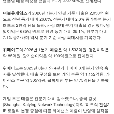
랫폼별 매출 비중은 콘솔과 PC가 각각 50%로 집계됐다.
더블유게임즈
의 2026년 1분기 연결 기준 매출은 2,050억 원
으로 전년 동기 대비 26.6%, 전분기 대비 2.6% 증가하며 분기
최초로 2천억 원을 돌파, 사상 최대 분기 매출을 경신했다. 영
업이익은 685억 원으로 전년 동기 대비 25.1%, 전분기 대비
7.1% 증가하며 역시 분기 기준 사상 최대치를 기록했다.
위메이드
의 2026년 1분기 매출은 약 1,533억원, 영업이익은
약 85억원, 당기순이익은 약 199억원으로 집계됐다.
위메이드는 2025년 3분기와 4분기에 이어 3개 분기 연속 흑
자를 달성했다. 매출 구성을 보면 게임 부문 약 1,152억원, 라
이선스 부문 약 305억원, 블록체인 부문 약 75억원을 기록했
다.
게임 부문 매출은 전분기 대비 감소했으나, 중국 킹넷
(Shanghai Kaiying Network Technology)과의 ‘미르의 전설2’
IP 로열티 분쟁 종결에 따른 라이선스 매출이 반영돼 실적을