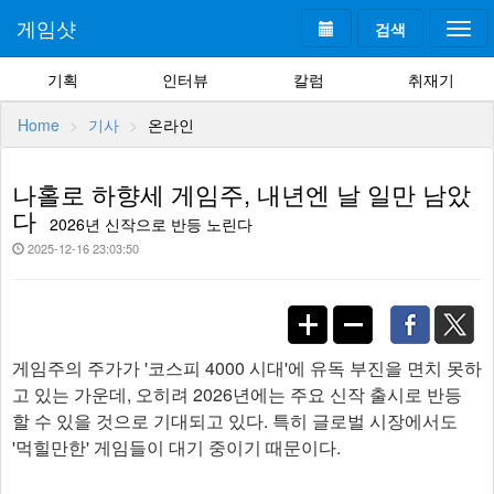
게임샷
검색
Togg
navi
기획
인터뷰
칼럼
취재기
Home
기사
온라인
나홀로 하향세 게임주, 내년엔 날 일만 남았
다
2026년 신작으로 반등 노린다
2025-12-16 23:03:50
게임주의 주가가 '코스피 4000 시대'에 유독 부진을 면치 못하
고 있는 가운데, 오히려 2026년에는 주요 신작 출시로 반등
할 수 있을 것으로 기대되고 있다. 특히 글로벌 시장에서도
'먹힐만한' 게임들이 대기 중이기 때문이다.