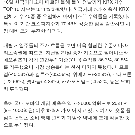
16일 한국거래소에 따르면 올해 들어 전날까지 KRX 게임
TOP 10 지수는 3.11% 하락했다. 한국거래소가 산출한 KRX
전체 지수 40종 중 유일하게 마이너스(-) 수익률을 기록했다.
특히 이 기간 코스피지수가 70.48% 상승한 점을 감안하면 시
장 대비 크게 부진한 성과다.
개별 게임주들의 주가 흐름을 보면 더욱 참담한 수준이다. 메
리츠증권에 따르면, 지난달 21일 종가 기준으로 펄어비스와
네오위즈가 각각 연간누적기준(YTD) 수익률 36.3%, 30.8%
를 기록했으나 시장 상승률에는 한참 미치지 못했다. 시프트
업(-40.38%)과 컴투스(-35.59%), 위메이드(-22.9%), 크래프톤
(-22.56%), 넷마블(-4.84%), 카카오게임즈(-4.52%) 등은 오히
려 후퇴했다.
올해 국내 모바일 게임 매출은 약 7조6000억원으로 2021년
(8조1000억원) 이후 하락세가 이어지고 있다. 여기에 숏폼 중
심의 콘텐츠 소비 행태 변화가 게임주 약세에 크게 작용한 것
으로 분석됐다.