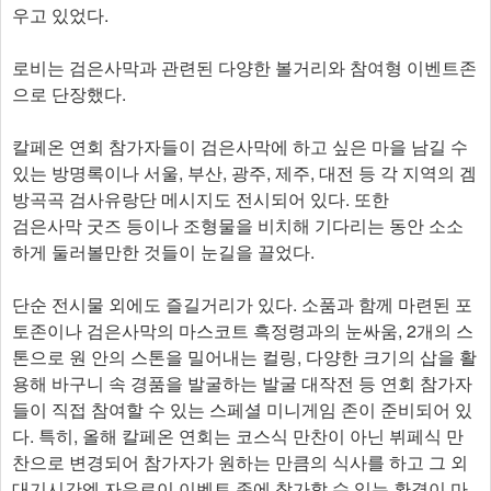
우고 있었다.
로비는 검은사막과 관련된 다양한 볼거리와 참여형 이벤트존
으로 단장했다.
칼페온 연회 참가자들이 검은사막에 하고 싶은 마을 남길 수
있는 방명록이나 서울, 부산, 광주, 제주, 대전 등 각 지역의 겜
방곡곡 검사유랑단 메시지도 전시되어 있다. 또한
검은사막 굿즈 등이나 조형물을 비치해 기다리는 동안 소소
하게 둘러볼만한 것들이 눈길을 끌었다.
단순 전시물 외에도 즐길거리가 있다. 소품과 함께 마련된 포
토존이나 검은사막의 마스코트 흑정령과의 눈싸움, 2개의 스
톤으로 원 안의 스톤을 밀어내는 컬링, 다양한 크기의 삽을 활
용해 바구니 속 경품을 발굴하는 발굴 대작전 등 연회 참가자
들이 직접 참여할 수 있는 스페셜 미니게임 존이 준비되어 있
다. 특히, 올해 칼페온 연회는 코스식 만찬이 아닌 뷔페식 만
찬으로 변경되어 참가자가 원하는 만큼의 식사를 하고 그 외
대기시간엔 자유로이 이벤트 존에 참가할 수 있는 환경이 마