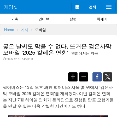
게임샷
검색
Togg
navi
기획
인터뷰
칼럼
취재기
Home
기사
모바일
궂은 날씨도 막을 수 없다, 뜨거운 검은사막
모바일 '2025 칼페온 연회'
연회에서는 지금
2025-12-13 14:20:03
펄어비스는 13일 오후 과천 펄어비스 사옥 홈 원에서 '검은사
막 모바일 2025 칼페온 연회'를 개최했다. 이번 칼페온 연회
는 지난 7월 하이델 연회가 온라인으로 진행된 만큼 모험가들
을 만날 수 있는 더욱 각별한 시간이기도 하다.