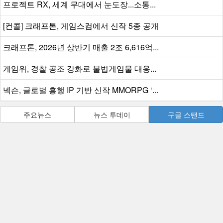
프로젝트 RX, 세계 무대에서 눈도장...소통...
[컨콜] 크래프톤, 게임스컴에서 신작 5종 공개
크래프톤, 2026년 상반기 매출 2조 6,616억...
게임위, 경찰 공조 강화로 불법게임물 대응...
넥슨, 글로벌 흥행 IP 기반 신작 MMORPG ‘...
주요뉴스
뉴스 투데이
구글 스탠드