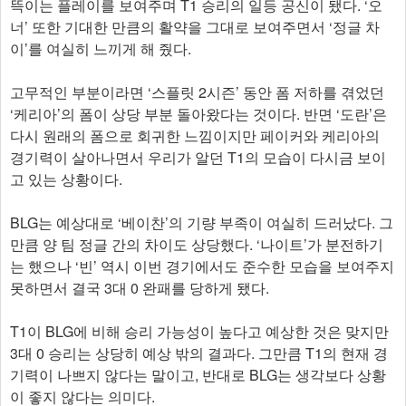
뜩이는 플레이를 보여주며 T1 승리의 일등 공신이 됐다. ‘오
너’ 또한 기대한 만큼의 활약을 그대로 보여주면서 ‘정글 차
이’를 여실히 느끼게 해 줬다.
고무적인 부분이라면 ‘스플릿 2시즌’ 동안 폼 저하를 겪었던
‘케리아’의 폼이 상당 부분 돌아왔다는 것이다. 반면 ‘도란’은
다시 원래의 폼으로 회귀한 느낌이지만 페이커와 케리아의
경기력이 살아나면서 우리가 알던 T1의 모습이 다시금 보이
고 있는 상황이다.
BLG는 예상대로 ‘베이찬’의 기량 부족이 여실히 드러났다. 그
만큼 양 팀 정글 간의 차이도 상당했다. ‘나이트’가 분전하기
는 했으나 ‘빈’ 역시 이번 경기에서도 준수한 모습을 보여주지
못하면서 결국 3대 0 완패를 당하게 됐다.
T1이 BLG에 비해 승리 가능성이 높다고 예상한 것은 맞지만
3대 0 승리는 상당히 예상 밖의 결과다. 그만큼 T1의 현재 경
기력이 나쁘지 않다는 말이고, 반대로 BLG는 생각보다 상황
이 좋지 않다는 의미다.