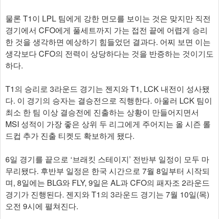
물론 T1이 LPL 팀에게 강한 면모를 보이는 것은 맞지만 직전
경기에서 CFO에게 풀세트까지 가는 접전 끝에 어렵게 승리
한 것을 생각하면 예상하기 힘들었던 결과다. 어찌 보면 이는
생각보다 CFO의 전력이 상당하다는 것을 반증하는 것이기도
하다.
T1의 승리로 3라운드 경기는 젠지와 T1, LCK 내전이 성사됐
다. 이 경기의 승자는 결승전으로 직행한다. 아울러 LCK 팀이
최소 한 팀 이상 결승전에 진출하는 상황이 만들어지면서
MSI 성적이 가장 좋은 상위 두 리그에게 주어지는 올 시즌 롤
드컵 추가 진출 티켓도 확보하게 됐다.
6일 경기를 끝으로 ‘브래킷 스테이지’ 전반부 일정이 모두 마
무리됐다. 후반부 일정은 한국 시간으로 7월 8일부터 시작되
며, 8일에는 BLG와 FLY, 9일은 AL과 CFO의 패자조 2라운드
경기가 진행된다. 젠지와 T1의 3라운드 경기는 7월 10일(목)
오전 9시에 펼쳐진다.