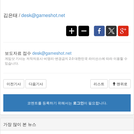
김은태 /
desk@gameshot.net
보도자료 접수
desk@gameshot.net
게임샷 기사는 저작자표시-비영리-변경금지 2.0 대한민국 라이선스에 따라 이용할 수
있습니다.
이전기사
다음기사
리스트
맨위로
코멘트를 등록하기 위해서는
로그인
이 필요합니다.
가장 많이 본 뉴스