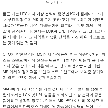
된 상태다
물론 이는 LEC에서 가장 전력이 좋았던 KC가 플레이오프에
서 부진을 겪으며 MSI에 오지 못한 것이 크다. 하지만 어쨌든
LEC가 ‘조금 더 나은’ 전력을 가진 리그라는 것도 이제는 옛
말이 된 상황이다. 현재는 LCK과 LPL이 상위 리그, 그리고 다
른 세 메이저 리그 지역을 비슷한 전력을 가진 하위 리그로 보
는 것이 맞는 것 같다.
CFO의 약진은 이번 MSI에서 가장 눈에 띄는 이슈다. 지난 ‘퍼
스트 스탠드’에서의 선전은 단순히 다른 지역 팀들의 몸이 풀
리지 않은 상태에서 나온 ‘해프닝’ 정도로 생각됐지만 이번
MSI에서의 경기력을 보면 퍼스트 스탠드에서 보여준 경기력
이 결코 우연이 아닌 듯한 모습이다.
MKOI에게 3대 0 승리를 거둔 것이나 T1과의 풀세트 접전 등
현재로서는 LCK 및 LPL 팀들을 제외하면 가장 전력이 좋은
팀이라고 생각될 정도다. 덧붙여 MSI 뿐만 아니라 올 시즌 롤
드컵에서도 다크호스 전력이 될 가능성이 상당히 높아 보인