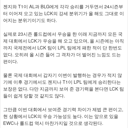
젠지와 T1이 AL과 BLG에게 각각 승리를 거두면서 24시즌부
터 이어져 오고 있는 LCK의 강세 분위기가 올 해도 그대로 이
어지는 분위기이기도 하다.
실제로 23시즌 롤드컵에서 우승을 한 이래 지금까지 모든 국
제 대회에서 LCK가 우승을 해 오고 있으며, 올 시즌에는 아직
까지 국제전에서 LCK 팀이 LPL 팀에게 패한 적이 단 한번도
없다. 오히려 올 시즌 들어 그 격차가 더 벌어진 느낌도 드는
편이다.
물론 국제 대회에서 갑자기 이변이 발행하는 경우가 적지 않
기에 이후 경기에서도 젠지나 T1이 LPL 팀에게 승리한다는
보장은 없다. 다만 지금까지 보여 준 경기력을 본다면 LCK 팀
들이 쉽게 당할 것 같지도 않다.
그만큼 이번 대회에서 보여준 경기력 차이가 제법 큰 편이고,
현 상황에서 LCK의 우승 가능성도 높다. 이는 앞으로 있을
EWC나 롤드컵 역시 마찬가지일 것으로 생각된다.