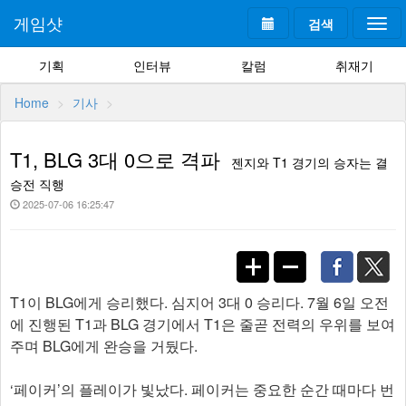
게임샷
검색
Togg
navi
기획
인터뷰
칼럼
취재기
Home
기사
T1, BLG 3대 0으로 격파
젠지와 T1 경기의 승자는 결
승전 직행
2025-07-06 16:25:47
T1이 BLG에게 승리했다. 심지어 3대 0 승리다. 7월 6일 오전
에 진행된 T1과 BLG 경기에서 T1은 줄곧 전력의 우위를 보여
주며 BLG에게 완승을 거뒀다.
‘페이커’의 플레이가 빛났다. 페이커는 중요한 순간 때마다 번