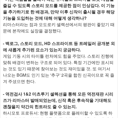
즐길 수 있도록 스토리 모드를 제공한 점이 인상깊다. 이 기능
을 추가하기로 한 배경과, 만약 이후 신작이 출시될 경우 해당
기능을 도입하는 것에 대해 어떻게 생각하나?
리마스터라는 점과 오도로키 셀렉션에서의 평판이 좋았기 때
문에 본작에도 실장을 결정했다.
- 백로그, 스토리 모드, HD 스프라이트 등 트레일러 공개분 외
에 새롭게 추가된 요소가 있는지 궁금하다.
게임 기동 시의 타이틀 런처에도 힘을 주었다. 스토리 진행에
맞춰 배경이 변하는 구조로 되어 있다. 특정 기간에만 표시되
는 것도 있기 때문에 찾아보는 것도 재미있을 것. 또 여기서
나오는 BGM도 인기 있는 '추구' 2곡을 합친 신곡이므로 꼭 즐
겨 주셨으면 한다.
- 역전검사 1&2 미츠루기 셀렉션을 통해 모든 역전재판 시리
즈가 리마스터 발매되었는데, 신작 혹은 후속작을 기대해도
괜찮을지 약간의 힌트라도 줄 수 있는지.
하시모토 프로듀서: 현행 플랫폼으로 플레이할 수 있도록 하