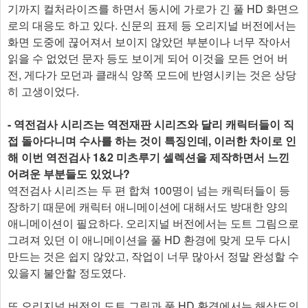
기까지 컬처라이즈를 하면서 동시에 가로가 긴 풀 HD 화면으
로의 대응도 하고 있다. 신문의 표제 등 오리지널 버전에서는
화면 도중에 끊어져서 보이지 않았던 부분이나 너무 작아서
읽을 수 없었던 문자 등도 보이게 되어 이것을 모든 언어 버
전, 게다가 모던과 클래식 양쪽 모드에 반영시키는 것은 상당
히 고생이었다.
- 역전검사 시리즈는 역전재판 시리즈와 달리 캐릭터들이 직
접 돌아다니며 수사를 하는 것이 특징인데, 이러한 차이로 인
해 이번 역전검사 1&2 미츠루기 셀렉션을 제작하면서 느낀
어려운 부분들도 있었나?
역전검사 시리즈는 두 편 합쳐 100명이 넘는 캐릭터들이 등
장하기 때문에 캐릭터 애니메이션에 대해서도 방대한 양의
애니메이션이 필요하다. 오리지널 버전에서는 도트 그림으로
그려져 있던 이 애니메이션을 풀 HD 환경에 맞게 모두 다시
만드는 것은 쉽지 않았고, 작업이 너무 많아서 정말 완성할 수
있을지 불안할 정도였다.
또 오리지널 버전의 도트 그림과 풀 HD 환경에서는 해상도의