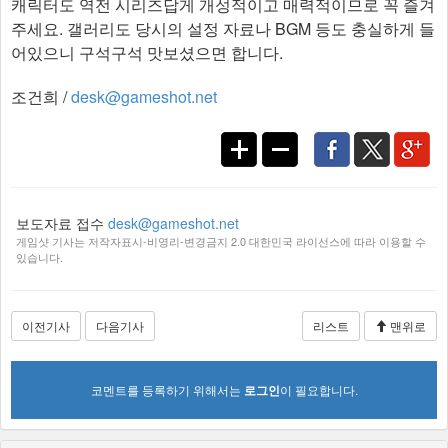
캐릭터도 역전 시리즈답게 개성적이고 매력적이므로 꼭 즐겨
주세요. 갤러리도 당시의 설정 자료나 BGM 등도 충실하게 들
어있으니 구석구석 맛보셨으면 합니다.​
조건희 /
desk@gameshot.net
보도자료 접수
desk@gameshot.net
게임샷 기사는 저작자표시-비영리-변경금지 2.0 대한민국 라이선스에 따라 이용할 수
있습니다.
이전기사
다음기사
리스트
맨위로
코멘트를 등록하기 위해서는
로그인
이 필요합니다.