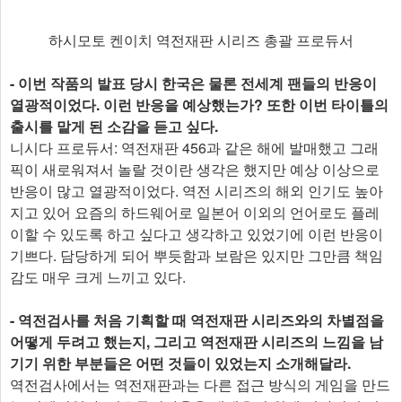
하시모토 켄이치 역전재판 시리즈 총괄 프로듀서​
- 이번 작품의 발표 당시 한국은 물론 전세계 팬들의 반응이
열광적이었다. 이런 반응을 예상했는가? 또한 이번 타이틀의
출시를 맡게 된 소감을 듣고 싶다.
니시다 프로듀서: 역전재판 456과 같은 해에 발매했고 그래
픽이 새로워져서 놀랄 것이란 생각은 했지만 예상 이상으로
반응이 많고 열광적이었다. 역전 시리즈의 해외 인기도 높아
지고 있어 요즘의 하드웨어로 일본어 이외의 언어로도 플레
이할 수 있도록 하고 싶다고 생각하고 있었기에 이런 반응이
기쁘다. 담당하게 되어 뿌듯함과 보람은 있지만 그만큼 책임
감도 매우 크게 느끼고 있다.
- 역전검사를 처음 기획할 때 역전재판 시리즈와의 차별점을
어떻게 두려고 했는지, 그리고 역전재판 시리즈의 느낌을 남
기기 위한 부분들은 어떤 것들이 있었는지 소개해달라.
역전검사에서는 역전재판과는 다른 접근 방식의 게임을 만드