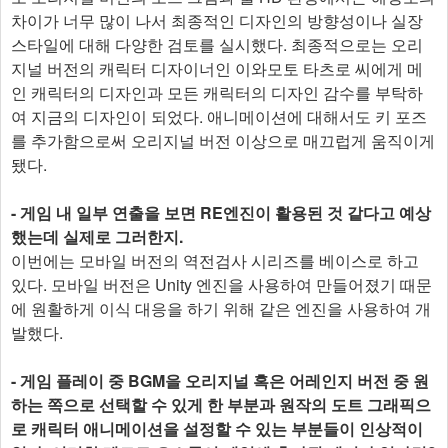
차이가 너무 많이 나서 최종적인 디자인의 방향성이나 실장
스타일에 대해 다양한 검토를 실시했다. 최종적으로는 오리
지널 버전의 캐릭터 디자이너인 이와모토 타츠로 씨에게 메
인 캐릭터의 디자인과 모든 캐릭터의 디자인 감수를 부탁하
여 지금의 디자인이 되었다. 애니메이션에 대해서도 키 포즈
를 추가함으로써 오리지널 버전 이상으로 매끄럽게 움직이게
됐다.
- 게임 내 일부 연출을 보면 RE엔진이 활용된 것 같다고 예상
했는데 실제로 그러한지.
이번에는 모바일 버전의 역전검사 시리즈를 베이스로 하고
있다. 모바일 버전은 Unity 엔진을 사용하여 만들어졌기 때문
에 원활하게 이식 대응을 하기 위해 같은 엔진을 사용하여 개
발했다.
- 게임 플레이 중 BGM을 오리지널 혹은 어레인지 버전 중 원
하는 쪽으로 선택할 수 있게 한 부분과 원작의 도트 그래픽으
로 캐릭터 애니메이션을 설정할 수 있는 부분들이 인상적이