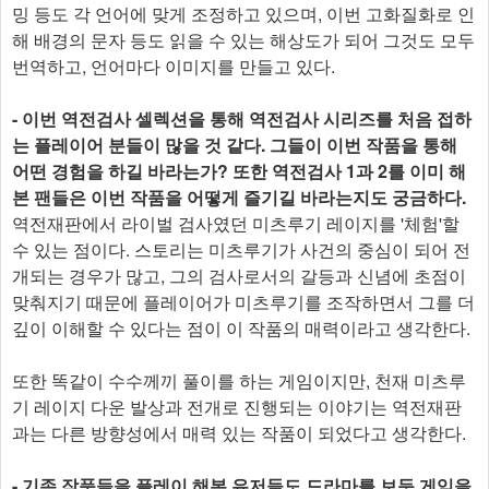
밍 등도 각 언어에 맞게 조정하고 있으며, 이번 고화질화로 인
해 배경의 문자 등도 읽을 수 있는 해상도가 되어 그것도 모두
번역하고, 언어마다 이미지를 만들고 있다.
- 이번 역전검사 셀렉션을 통해 역전검사 시리즈를 처음 접하
는 플레이어 분들이 많을 것 같다. 그들이 이번 작품을 통해
어떤 경험을 하길 바라는가? 또한 역전검사 1과 2를 이미 해
본 팬들은 이번 작품을 어떻게 즐기길 바라는지도 궁금하다.
역전재판에서 라이벌 검사였던 미츠루기 레이지를 '체험'할
수 있는 점이다. 스토리는 미츠루기가 사건의 중심이 되어 전
개되는 경우가 많고, 그의 검사로서의 갈등과 신념에 초점이
맞춰지기 때문에 플레이어가 미츠루기를 조작하면서 그를 더
깊이 이해할 수 있다는 점이 이 작품의 매력이라고 생각한다.
또한 똑같이 수수께끼 풀이를 하는 게임이지만, 천재 미츠루
기 레이지 다운 발상과 전개로 진행되는 이야기는 역전재판
과는 다른 방향성에서 매력 있는 작품이 되었다고 생각한다.
- 기존 작품들을 플레이 해본 유저들도 드라마를 보듯 게임을