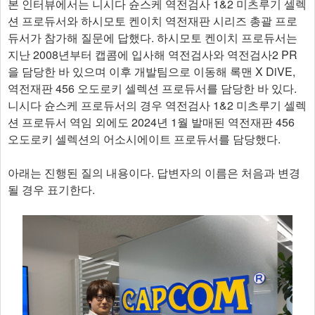
본 인터뷰에서는 니시다 슌스케 역전검사 1&2 미츠루기 셀렉
션 프로듀서와 하시모토 켄이치 역전재판 시리즈 총괄 프로
듀서가 참가해 질문에 답했다. 하시모토 켄이치 프로듀서는
지난 2008년부터 캡콤에 입사해 역전검사와 역전검사2 PR
을 담당한 바 있으며 이후 개발팀으로 이동해 록맨 X DiVE,
역전재판 456 오도로키 셀렉션 프로듀서를 담당한 바 있다.
니시다 슌스케 프로듀서의 경우 역전검사 1&2 미츠루기 셀렉
션 프로듀서 역임 외에도 2024년 1월 발매된 역전재판 456
오도로키 셀렉션의 어소시에이트 프로듀서를 담당했다.
아래는 진행된 질의 내용이다. 답변자의 이름은 처음과 변경
될 경우 표기한다.