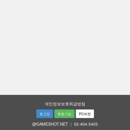
개인정보보호취급방침
로그인
회원가입
PC버전
@GAMESHOT.NET
|
02-404-5403