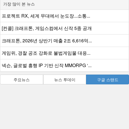
가장 많이 본 뉴스
프로젝트 RX, 세계 무대에서 눈도장...소통...
[컨콜] 크래프톤, 게임스컴에서 신작 5종 공개
크래프톤, 2026년 상반기 매출 2조 6,616억...
게임위, 경찰 공조 강화로 불법게임물 대응...
넥슨, 글로벌 흥행 IP 기반 신작 MMORPG ‘...
주요뉴스
뉴스 투데이
구글 스탠드