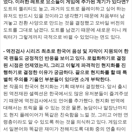
었다. 이러한 레트로 요소들이 게임에 추가된 계기가 있다면?
도트의 퀄리티도 높고, 과거의 도트로 플레이하고 싶어 하는
유저도 반드시 있을 것이라고 생각했기 때문에 처음부터 남
겨놓고 전환 사양으로 만드는 것을 결정했고 모바일 버전의
도트를 그대로 남겼다. 도트를 남겼기 때문에 새로운 미니 캐
릭터가 그렇게까지 극적으로 바뀔 수 있었다는 면도 있다.
- 역전검사 시리즈 최초로 한국어 음성 및 자막이 지원되어 한
국 팬들도 긍정적인 반응을 보이고 있다. 로컬화하기로 결정
된 시점은 언제였는지, 그리고 이렇게 파격적인 현지화를 진
행하기로 결정한 이유가 궁금하다. 끝으로 현지화를 할 때 특
별히 주의를 기울인 부분들이 있다면 소개 부탁한다.
본 작품의 한국어 현지화는 기획 때부터 결정했다. 앞서 출시
된 역전재판 셀렉션은 한국에서도 많은 유저분들이 즐겨주셨
기 때문에 역전검사에서도 언어를 추가했다. 현지화 번역에
대해서는 트릭을 풀 수 있는 것은 물론, 농담이나 말장난까지
도 현지 플레이어가 똑같은 친숙함을 느낄 것, 그리고 어떤 연
령층이라도 알 수 있도록 하는 것을 의식하고 있다. 게임으로
서 일본어와 똑같은 재미가 전해지도록 대화 중의 연출 타이