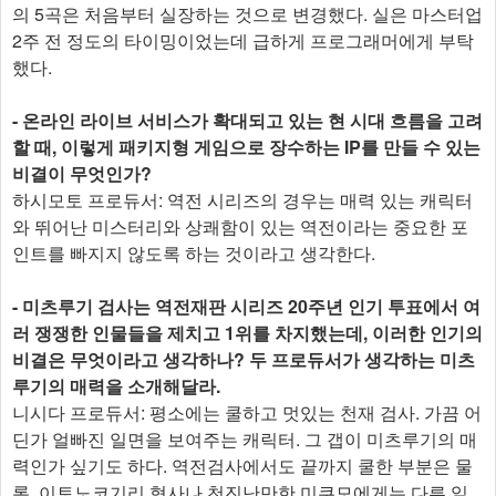
의 5곡은 처음부터 실장하는 것으로 변경했다. 실은 마스터업
2주 전 정도의 타이밍이었는데 급하게 프로그래머에게 부탁
했다.
- 온라인 라이브 서비스가 확대되고 있는 현 시대 흐름을 고려
할 때, 이렇게 패키지형 게임으로 장수하는 IP를 만들 수 있는
비결이 무엇인가?
하시모토 프로듀서: 역전 시리즈의 경우는 매력 있는 캐릭터
와 뛰어난 미스터리와 상쾌함이 있는 역전이라는 중요한 포
인트를 빠지지 않도록 하는 것이라고 생각한다.
- 미츠루기 검사는 역전재판 시리즈 20주년 인기 투표에서 여
러 쟁쟁한 인물들을 제치고 1위를 차지했는데, 이러한 인기의
비결은 무엇이라고 생각하나? 두 프로듀서가 생각하는 미츠
루기의 매력을 소개해달라.
니시다 프로듀서: 평소에는 쿨하고 멋있는 천재 검사. 가끔 어
딘가 얼빠진 일면을 보여주는 캐릭터. 그 갭이 미츠루기의 매
력인가 싶기도 하다. 역전검사에서도 끝까지 쿨한 부분은 물
론, 이토노코기리 형사나 천진난만한 미쿠모에게는 다른 일